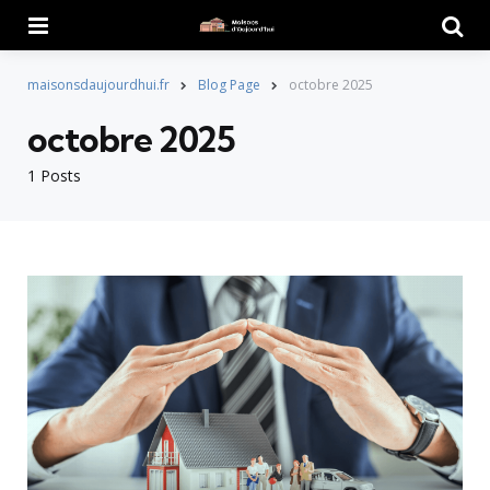
Menu
Searc
maisonsdaujourdhui.fr
Blog Page
octobre 2025
octobre 2025
1 Posts