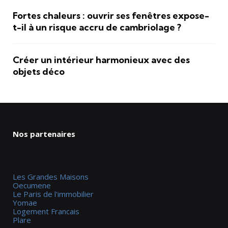
Fortes chaleurs : ouvrir ses fenêtres expose-
t-il à un risque accru de cambriolage ?
Créer un intérieur harmonieux avec des
objets déco
Nos partenaires
Les Grandes Maisons
Oecumene
Le Paris de l'immobilier
Yomae
Logement Francais
Plare