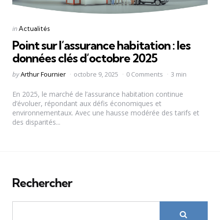
Categories
Posted
in
Actualités
in
Point sur l’assurance habitation : les
données clés d’octobre 2025
Posted
by
Arthur Fournier
octobre 9, 2025
0 Comments
3 min
by
En 2025, le marché de l’assurance habitation continue
d’évoluer, répondant aux défis économiques et
environnementaux. Avec une hausse modérée des tarifs et
des disparités...
Rechercher