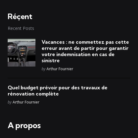
Réçent
Recent Posts
Vacances : ne commettez pas cette
erreur avant de partir pour garantir
votre indemnisation en cas de
sinistre
Posted
by
Arthur Fournier
Quel budget prévoir pour des travaux de
rénovation complète
Posted
by
Arthur Fournier
A propos