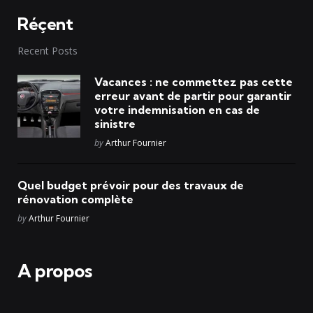
Réçent
Recent Posts
Vacances : ne commettez pas cette
erreur avant de partir pour garantir
votre indemnisation en cas de
sinistre
Posted
by
Arthur Fournier
Quel budget prévoir pour des travaux de
rénovation complète
Posted
by
Arthur Fournier
A propos