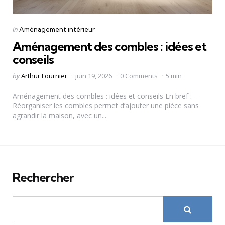
Categories
Posted
in
Aménagement intérieur
in
Aménagement des combles : idées et
conseils
Posted
by
Arthur Fournier
juin 19, 2026
0 Comments
5 min
by
Aménagement des combles : idées et conseils En bref : –
Réorganiser les combles permet d’ajouter une pièce sans
agrandir la maison, avec un...
Rechercher