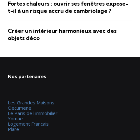
Fortes chaleurs : ouvrir ses fenêtres expose-
t-il à un risque accru de cambriolage ?
Créer un intérieur harmonieux avec des
objets déco
Nos partenaires
Les Grandes Maisons
Oecumene
Le Paris de l'immobilier
Yomae
Logement Francais
Plare