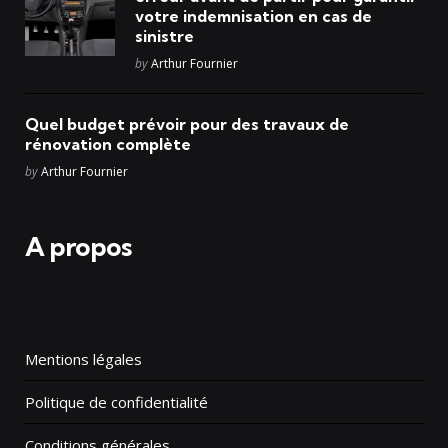
votre indemnisation en cas de
sinistre
Posted
by
Arthur Fournier
Quel budget prévoir pour des travaux de
rénovation complète
Posted
by
Arthur Fournier
A propos
Mentions légales
Politique de confidentialité
Conditions générales