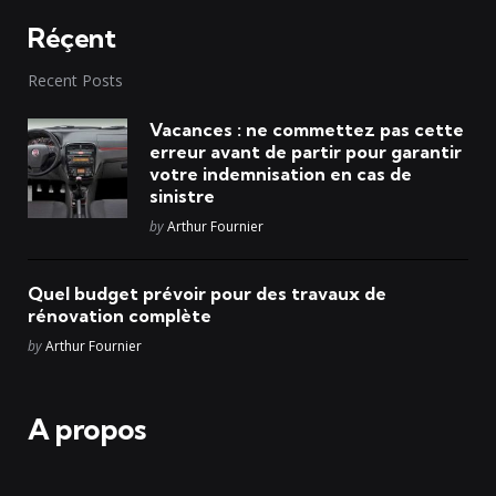
Réçent
Recent Posts
Vacances : ne commettez pas cette
erreur avant de partir pour garantir
votre indemnisation en cas de
sinistre
Posted
by
Arthur Fournier
Quel budget prévoir pour des travaux de
rénovation complète
Posted
by
Arthur Fournier
A propos