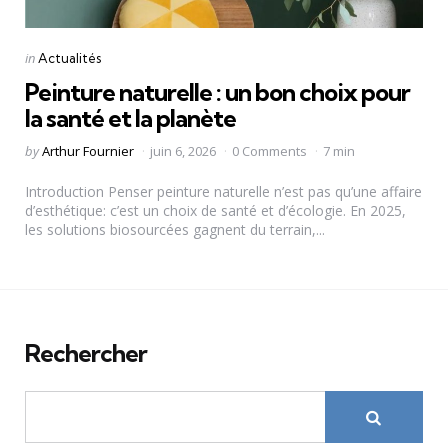
Categories
Posted
in
Actualités
in
Peinture naturelle : un bon choix pour
la santé et la planète
Posted
by
Arthur Fournier
juin 6, 2026
0 Comments
7 min
by
Introduction Penser peinture naturelle n’est pas qu’une affaire
d’esthétique: c’est un choix de santé et d’écologie. En 2025,
les solutions biosourcées gagnent du terrain,...
Rechercher