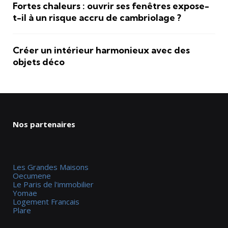
Fortes chaleurs : ouvrir ses fenêtres expose-
t-il à un risque accru de cambriolage ?
Créer un intérieur harmonieux avec des
objets déco
Nos partenaires
Les Grandes Maisons
Oecumene
Le Paris de l'immobilier
Yomae
Logement Francais
Plare