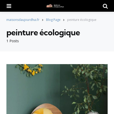
Menu
Searc
maisonsdaujourdhui.fr
Blog Page
peinture écologique
peinture écologique
1 Posts