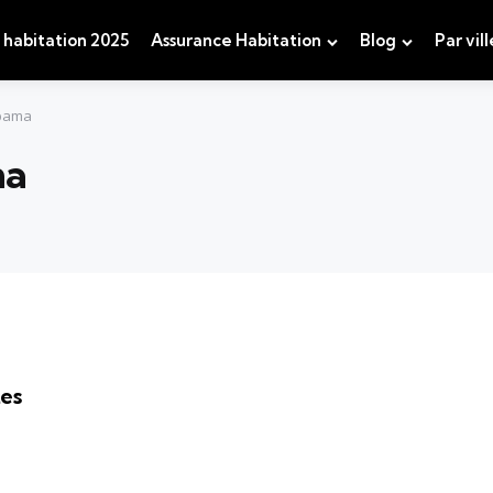
 habitation 2025
Assurance Habitation
Blog
Par vill
pama
ma
es