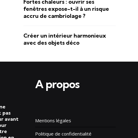
Fortes chaleurs : ouvrir ses
fenêtres expose-t-il à un risque
accru de cambriolage ?
Créer un intérieur harmonieux
avec des objets déco
A propos
 ne
 pas
ur avant
Mentions légales
our
tre
Politique de confidentialité
ion en