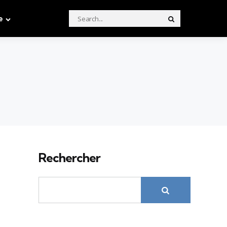
Search
e
Search
for:
Rechercher