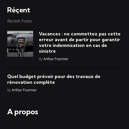
Réçent
Recent Posts
Vacances : ne commettez pas cette
erreur avant de partir pour garantir
votre indemnisation en cas de
sinistre
Posted
by
Arthur Fournier
Quel budget prévoir pour des travaux de
rénovation complète
Posted
by
Arthur Fournier
A propos