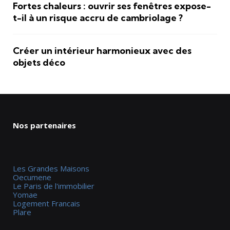
Fortes chaleurs : ouvrir ses fenêtres expose-
t-il à un risque accru de cambriolage ?
Créer un intérieur harmonieux avec des
objets déco
Nos partenaires
Les Grandes Maisons
Oecumene
Le Paris de l'immobilier
Yomae
Logement Francais
Plare