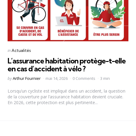
Categories
Posted
in
Actualités
in
L’assurance habitation protège-t-elle
en cas d’accident à vélo ?
Posted
by
Arthur Fournier
mai 14, 2026
0 Comments
3 min
by
Lorsqu’un cycliste est impliqué dans un accident, la question
de la couverture par l’assurance habitation devient cruciale.
En 2026, cette protection est plus pertinente...