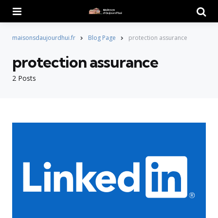
Menu
Searc
maisonsdaujourdhui.fr
Blog Page
protection assurance
protection assurance
2 Posts