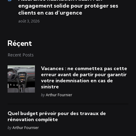
engagement solide pour protéger ses
clients en cas d’urgence
août 3, 2026
Réçent
Recent Posts
Vacances : ne commettez pas cette
erreur avant de partir pour garantir
votre indemnisation en cas de
sinistre
Posted
by
Arthur Fournier
Quel budget prévoir pour des travaux de
rénovation complète
Posted
by
Arthur Fournier