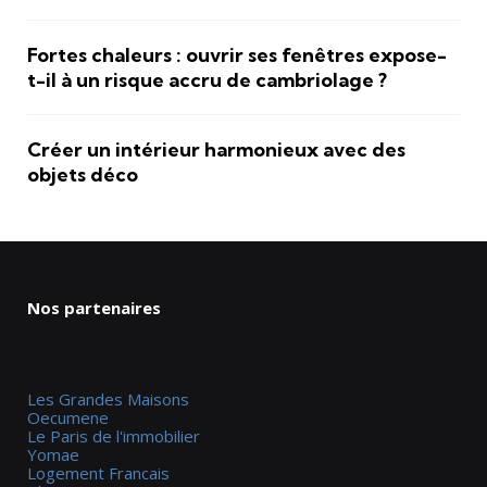
Fortes chaleurs : ouvrir ses fenêtres expose-
t-il à un risque accru de cambriolage ?
Créer un intérieur harmonieux avec des
objets déco
Nos partenaires
Les Grandes Maisons
Oecumene
Le Paris de l'immobilier
Yomae
Logement Francais