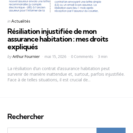
Categories
Posted
in
Actualités
in
Résiliation injustifiée de mon
assurance habitation : mes droits
expliqués
Posted
by
Arthur Fournier
mai 15, 2026
0 Comments
3 min
by
La résiliation d’un contrat d’assurance habitation peut
survenir de manière inattendue et, surtout, parfois injustifiée.
Face à de telles situations, il est crucial de...
Rechercher