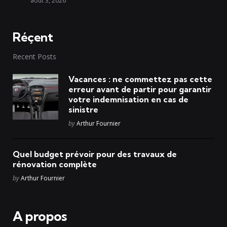
août 3, 2026
Réçent
Recent Posts
Vacances : ne commettez pas cette
erreur avant de partir pour garantir
votre indemnisation en cas de
sinistre
Posted
by
Arthur Fournier
Quel budget prévoir pour des travaux de
rénovation complète
Posted
by
Arthur Fournier
A propos