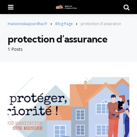
Menu
Searc
maisonsdaujourdhui.fr
Blog Page
protection d'assurance
protection d’assurance
1 Posts