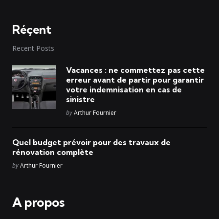
Réçent
Recent Posts
Vacances : ne commettez pas cette
erreur avant de partir pour garantir
votre indemnisation en cas de
sinistre
Posted
by
Arthur Fournier
Quel budget prévoir pour des travaux de
rénovation complète
Posted
by
Arthur Fournier
A propos