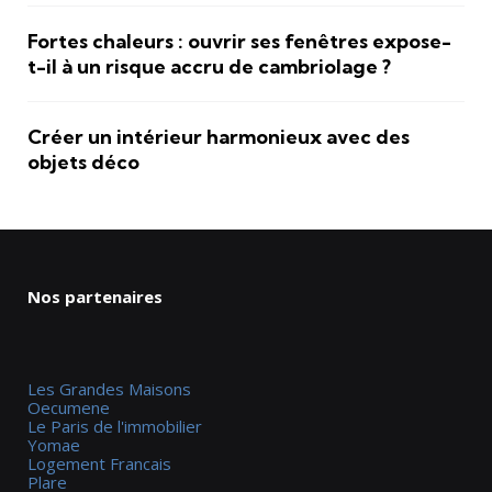
Fortes chaleurs : ouvrir ses fenêtres expose-
t-il à un risque accru de cambriolage ?
Créer un intérieur harmonieux avec des
objets déco
Nos partenaires
Les Grandes Maisons
Oecumene
Le Paris de l'immobilier
Yomae
Logement Francais
Plare