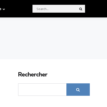
Search
e
Search
for:
Rechercher