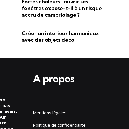
Fortes chaleurs : ouvrir ses
fenêtres expose-t-il à un risque
accru de cambriolage ?
Créer un intérieur harmonieux
avec des objets déco
A propos
 ne
 pas
ur avant
Mentions légales
our
tre
Politique de confidentialité
ion en