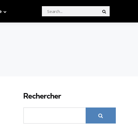
Search
e
Search
for:
Rechercher