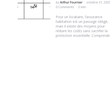
Posted
by
Arthur Fournier
octobre 31, 202
by
0 Comments
3 min
Pour un locataire, l’assurance
habitation est un passage obligé,
mais il existe des moyens pour
réduire les coûts sans sacrifier la
protection essentielle. Comprendre