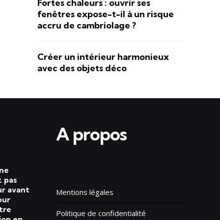
Fortes chaleurs : ouvrir ses
fenêtres expose-t-il à un risque
accru de cambriolage ?
Créer un intérieur harmonieux
avec des objets déco
A propos
 ne
 pas
ur avant
Mentions légales
our
tre
Politique de confidentialité
ion en