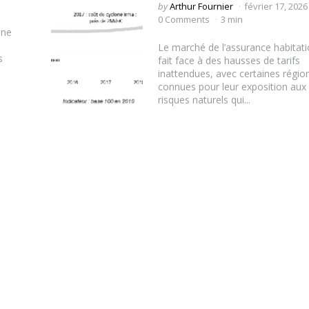
Posted
by
Arthur Fournier
février 17, 2026
by
0 Comments
3 min
une
Le marché de l’assurance habitat
s
fait face à des hausses de tarifs
inattendues, avec certaines régio
connues pour leur exposition aux
risques naturels qui...