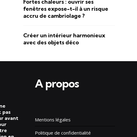
Fortes chaleurs : ouvrir ses
fenêtres expose-t-il à un risque
accru de cambriolage ?
Créer un intérieur harmonieux
avec des objets déco
A propos
 ne
 pas
ur avant
Mentions légales
our
tre
Politique de confidentialité
ion en