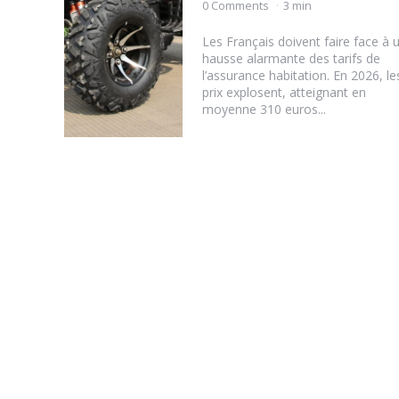
by
0 Comments
3 min
Les Français doivent faire face à 
hausse alarmante des tarifs de
l’assurance habitation. En 2026, le
prix explosent, atteignant en
moyenne 310 euros...