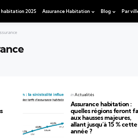
 habitation 2025
Assurance Habitation
Blog
Par vill
assurance
rance
Categories
Posted
in
Actualités
in
Assurance habitation :
s
quelles régions feront f
aux hausses majeures,
allant jusqu’à 15 % cette
année ?