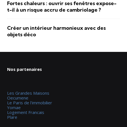
Fortes chaleurs : ouvrir ses fenêtres expose-
t-il à un risque accru de cambriolage ?
Créer un intérieur harmonieux avec des
objets déco
Nos partenaires
Les Grandes Maisons
Oecumene
Le Paris de l'immobilier
Yomae
Logement Francais
Plare