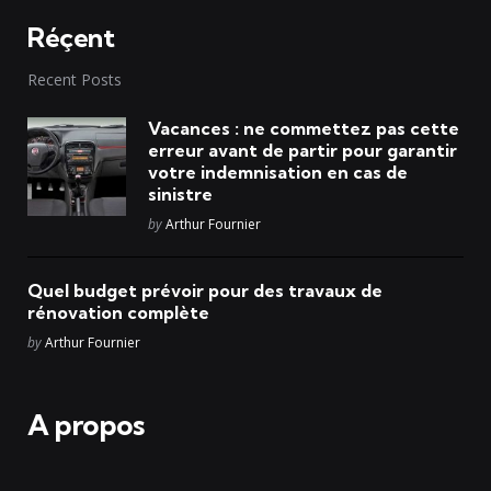
Réçent
Recent Posts
Vacances : ne commettez pas cette
erreur avant de partir pour garantir
votre indemnisation en cas de
sinistre
Posted
by
Arthur Fournier
Quel budget prévoir pour des travaux de
rénovation complète
Posted
by
Arthur Fournier
A propos