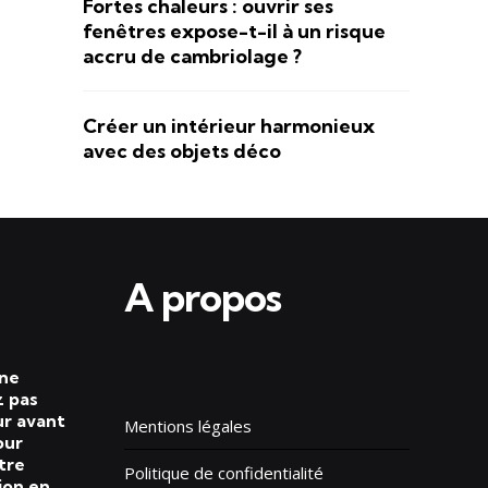
Fortes chaleurs : ouvrir ses
fenêtres expose-t-il à un risque
accru de cambriolage ?
Créer un intérieur harmonieux
avec des objets déco
A propos
 ne
 pas
ur avant
Mentions légales
our
tre
Politique de confidentialité
ion en