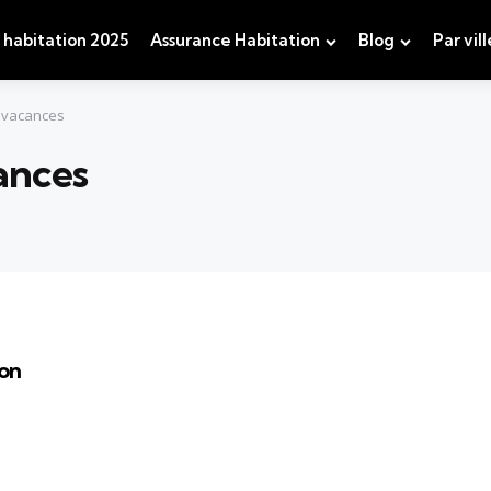
 habitation 2025
Assurance Habitation
Blog
Par vill
s vacances
ances
ion