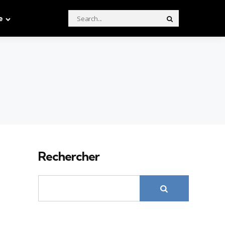
Search
e
Search
for:
Rechercher