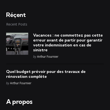
Réçent
Recent Posts
Vacances : ne commettez pas cette
erreur avant de partir pour garantir
votre indemnisation en cas de
sinistre
Posted
by
Arthur Fournier
Quel budget prévoir pour des travaux de
rénovation complète
Posted
by
Arthur Fournier
A propos