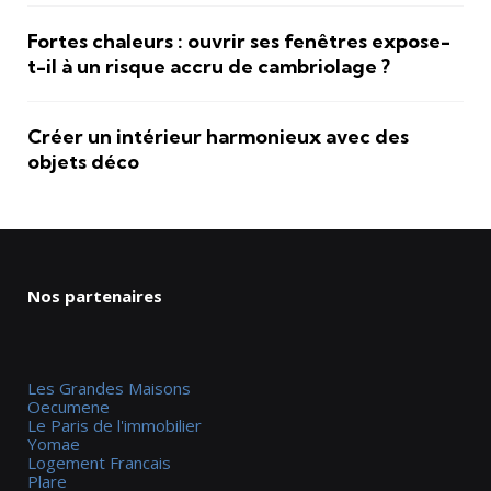
Fortes chaleurs : ouvrir ses fenêtres expose-
t-il à un risque accru de cambriolage ?
Créer un intérieur harmonieux avec des
objets déco
Nos partenaires
Les Grandes Maisons
Oecumene
Le Paris de l'immobilier
Yomae
Logement Francais
Plare