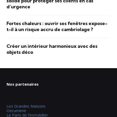
solide pour protéger ses clients en cas
d’urgence
Fortes chaleurs : ouvrir ses fenêtres expose-
t-il à un risque accru de cambriolage ?
Créer un intérieur harmonieux avec des
objets déco
Nos partenaires
Les Grandes Maisons
Oecumene
Le Paris de l'immobilier