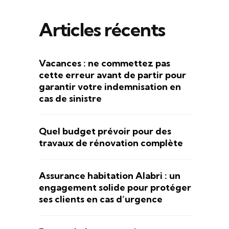
Articles récents
Vacances : ne commettez pas
cette erreur avant de partir pour
garantir votre indemnisation en
cas de sinistre
Quel budget prévoir pour des
travaux de rénovation complète
Assurance habitation Alabri : un
engagement solide pour protéger
ses clients en cas d’urgence