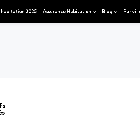
 habitation 2025
Assurance Habitation
Blog
Par vill
is
és