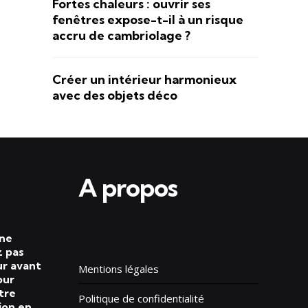
Fortes chaleurs : ouvrir ses
fenêtres expose-t-il à un risque
accru de cambriolage ?
Créer un intérieur harmonieux
avec des objets déco
A propos
 ne
 pas
ur avant
Mentions légales
our
tre
Politique de confidentialité
ion en