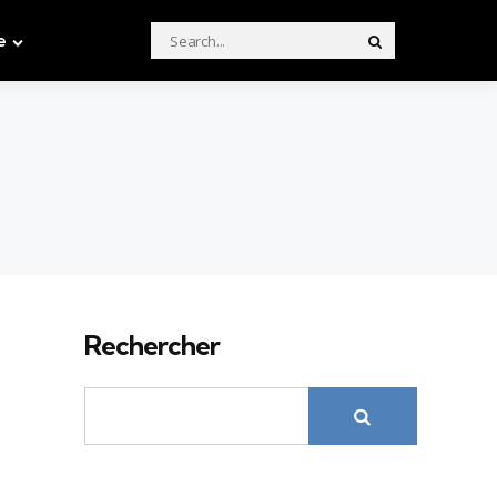
Search
e
Search
for:
Rechercher