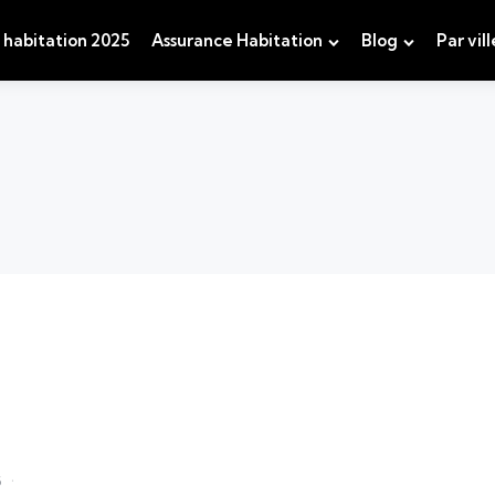
 habitation 2025
Assurance Habitation
Blog
Par vill
ù
5