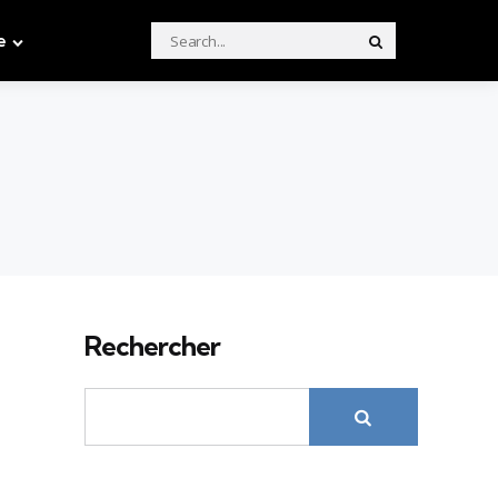
Search
e
Search
for:
Rechercher