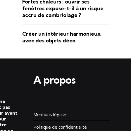
Fortes chaleurs : ouvrir ses
fenêtres expose-t-il à un risque
accru de cambriolage ?
Créer un intérieur harmonieux
avec des objets déco
A propos
 ne
 pas
ur avant
Mentions légales
our
tre
Politique de confidentialité
ion en