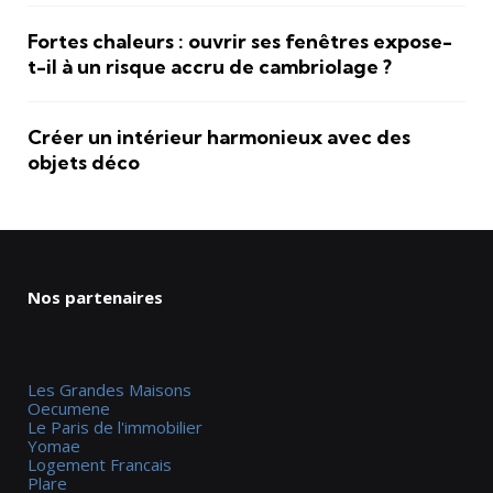
Fortes chaleurs : ouvrir ses fenêtres expose-
t-il à un risque accru de cambriolage ?
Créer un intérieur harmonieux avec des
objets déco
Nos partenaires
Les Grandes Maisons
Oecumene
Le Paris de l'immobilier
Yomae
Logement Francais
Plare