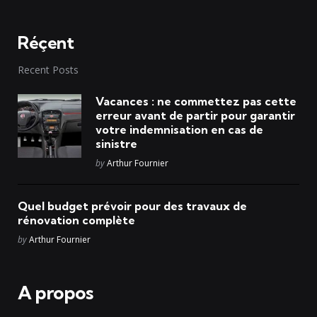
Réçent
Recent Posts
Vacances : ne commettez pas cette
erreur avant de partir pour garantir
votre indemnisation en cas de
sinistre
Posted
by
Arthur Fournier
Quel budget prévoir pour des travaux de
rénovation complète
Posted
by
Arthur Fournier
A propos