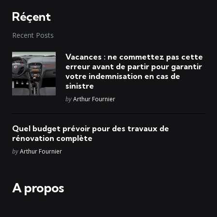
Réçent
Recent Posts
Vacances : ne commettez pas cette
erreur avant de partir pour garantir
votre indemnisation en cas de
sinistre
Posted
by
Arthur Fournier
Quel budget prévoir pour des travaux de
rénovation complète
Posted
by
Arthur Fournier
A propos