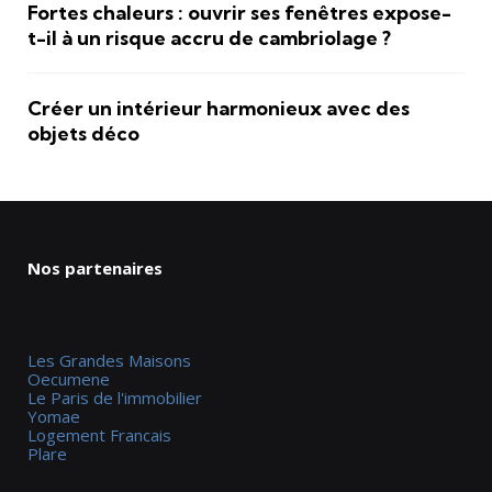
Fortes chaleurs : ouvrir ses fenêtres expose-
t-il à un risque accru de cambriolage ?
Créer un intérieur harmonieux avec des
objets déco
Nos partenaires
Les Grandes Maisons
Oecumene
Le Paris de l'immobilier
Yomae
Logement Francais
Plare