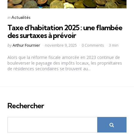
Categories
Posted
in
Actualités
in
Taxe d’habitation 2025 : une flambée
des surtaxes à prévoir
Posted
by
Arthur Fournier
novembre 9, 2025
0 Comments
3 min
by
Alors que la réforme fiscale amorcée en 2023 continue de
bouleverser le paysage des impôts locaux, les propriétaires
de résidences secondaires se trouvent au...
Rechercher