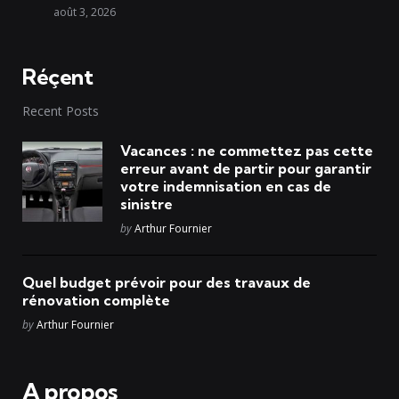
août 3, 2026
Réçent
Recent Posts
Vacances : ne commettez pas cette
erreur avant de partir pour garantir
votre indemnisation en cas de
sinistre
Posted
by
Arthur Fournier
Quel budget prévoir pour des travaux de
rénovation complète
Posted
by
Arthur Fournier
A propos