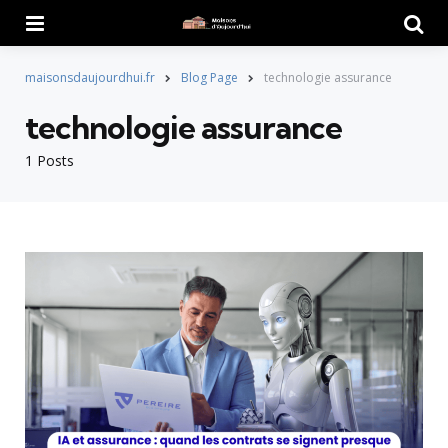
Menu
Searc
maisonsdaujourdhui.fr
Blog Page
technologie assurance
technologie assurance
1 Posts