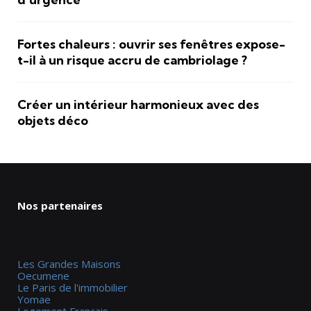
Fortes chaleurs : ouvrir ses fenêtres expose-
t-il à un risque accru de cambriolage ?
Créer un intérieur harmonieux avec des
objets déco
Nos partenaires
Les Grandes Maisons
Oecumene
Le Paris de l'immobilier
Yomae
Logement Francais