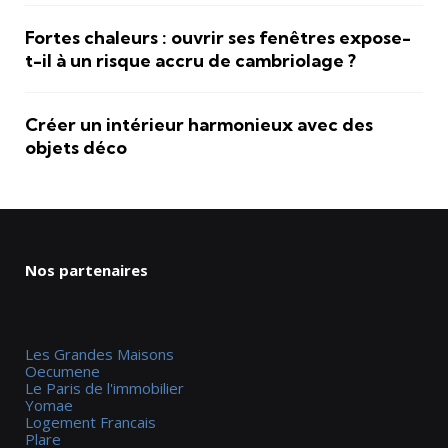
Fortes chaleurs : ouvrir ses fenêtres expose-
t-il à un risque accru de cambriolage ?
Créer un intérieur harmonieux avec des
objets déco
Nos partenaires
Les Grandes Maisons
Oecumene
Le Paris de l'immobilier
Yomae
Logement Francais
Plare