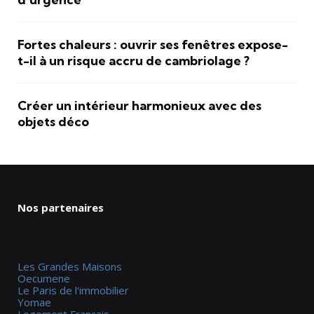
Fortes chaleurs : ouvrir ses fenêtres expose-
t-il à un risque accru de cambriolage ?
Créer un intérieur harmonieux avec des
objets déco
Nos partenaires
Les Grandes Maisons
Oecumene
Le Paris de l'immobilier
Yomae
Logement Francais