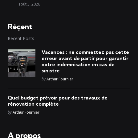
août 3, 2026
Réçent
Recent Posts
Vacances : ne commettez pas cette
erreur avant de partir pour garantir
votre indemnisation en cas de
sinistre
Posted
by
Arthur Fournier
Quel budget prévoir pour des travaux de
rénovation complète
Posted
by
Arthur Fournier
A propos