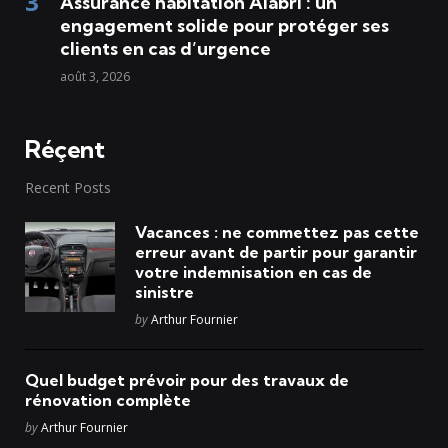
Assurance habitation Alabri : un
engagement solide pour protéger ses
clients en cas d’urgence
août 3, 2026
Réçent
Recent Posts
Vacances : ne commettez pas cette
erreur avant de partir pour garantir
votre indemnisation en cas de
sinistre
Posted
by
Arthur Fournier
Quel budget prévoir pour des travaux de
rénovation complète
Posted
by
Arthur Fournier