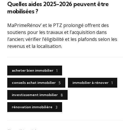
Quelles aides 2025-2026 peuvent être
mobilisées ?
MaPrimeRénov’ et le PTZ prolongé offrent des
soutiens pour les travaux et l’acquisition dans
l’ancien; vérifier l’éligibilité et les plafonds selon les
revenus et la localisation.
acheter bien immobilier
1
conseils achat immobilier
immobilier à rénover
5
1
investissement immobilier
8
rénovation immobilière
3