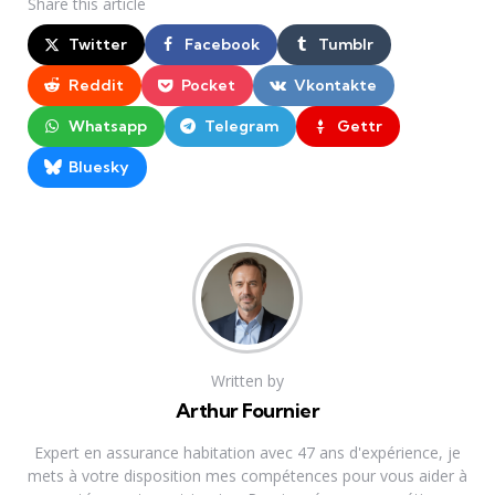
Share
this article
Twitter
Facebook
Tumblr
Reddit
Pocket
Vkontakte
Whatsapp
Telegram
Gettr
Bluesky
Written by
Arthur Fournier
Expert en assurance habitation avec 47 ans d'expérience, je
mets à votre disposition mes compétences pour vous aider à