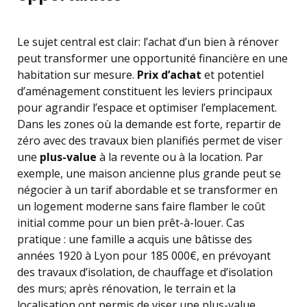
Le sujet central est clair: l’achat d’un bien à rénover
peut transformer une opportunité financière en une
habitation sur mesure.
Prix d’achat
et potentiel
d’aménagement constituent les leviers principaux
pour agrandir l’espace et optimiser l’emplacement.
Dans les zones où la demande est forte, repartir de
zéro avec des travaux bien planifiés permet de viser
une
plus-value
à la revente ou à la location. Par
exemple, une maison ancienne plus grande peut se
négocier à un tarif abordable et se transformer en
un logement moderne sans faire flamber le coût
initial comme pour un bien prêt-à-louer. Cas
pratique : une famille a acquis une bâtisse des
années 1920 à Lyon pour 185 000€, en prévoyant
des travaux d’isolation, de chauffage et d’isolation
des murs; après rénovation, le terrain et la
localisation ont permis de viser une plus-value