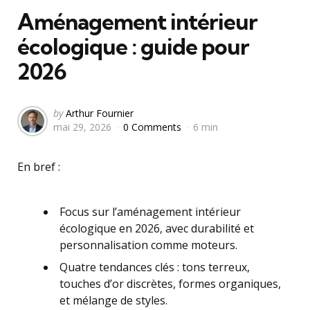
Aménagement intérieur
écologique : guide pour
2026
Posted
by
Arthur Fournier
mai 29, 2026
0 Comments
6 min
by
En bref :
Focus sur l’aménagement intérieur
écologique en 2026, avec durabilité et
personnalisation comme moteurs.
Quatre tendances clés : tons terreux,
touches d’or discrètes, formes organiques,
et mélange de styles.