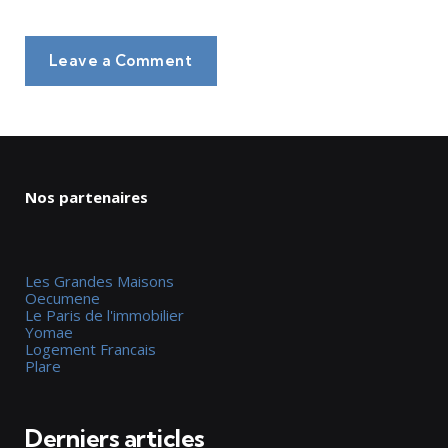
Leave a Comment
Nos partenaires
Les Grandes Maisons
Oecumene
Le Paris de l'immobilier
Yomae
Logement Francais
Plare
Derniers articles