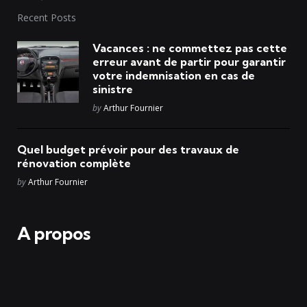
Recent Posts
Vacances : ne commettez pas cette
erreur avant de partir pour garantir
votre indemnisation en cas de
sinistre
Posted
by
Arthur Fournier
Quel budget prévoir pour des travaux de
rénovation complète
Posted
by
Arthur Fournier
A propos