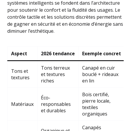
systèmes intelligents se fondent dans l’architecture
pour soutenir le confort et la fluidité des usages. Le
contrôle tactile et les solutions discrètes permettent
de gagner en sécurité et en économie d’énergie sans
diminuer l’esthétique.
Aspect
2026 tendance
Exemple concret
Tons terreux
Canapé en cuir
Tons et
et textures
bouclé + rideaux
textures
riches
en lin
Bois certifié,
Éco-
pierre locale,
Matériaux
responsables
textiles
et durables
organiques
Canapés
Organique et