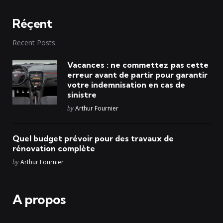
Réçent
Recent Posts
Vacances : ne commettez pas cette
erreur avant de partir pour garantir
votre indemnisation en cas de
sinistre
Posted
by
Arthur Fournier
Quel budget prévoir pour des travaux de
rénovation complète
Posted
by
Arthur Fournier
A propos