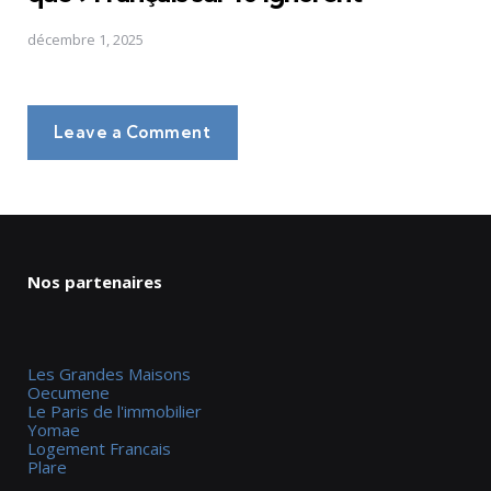
décembre 1, 2025
Leave a Comment
Nos partenaires
Les Grandes Maisons
Oecumene
Le Paris de l'immobilier
Yomae
Logement Francais
Plare