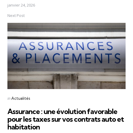
janvier 24, 2026
Next Post
Posted
in
Actualités
in
Assurance : une évolution favorable
pour les taxes sur vos contrats auto et
habitation