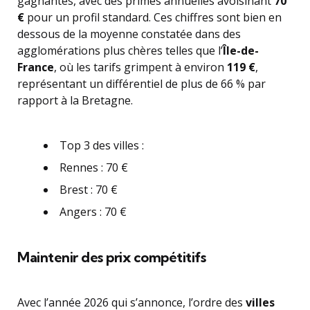
gagnantes, avec des primes annuelles avoisinant
70
€
pour un profil standard. Ces chiffres sont bien en
dessous de la moyenne constatée dans des
agglomérations plus chères telles que l’
Île-de-
France
, où les tarifs grimpent à environ
119 €
,
représentant un différentiel de plus de 66 % par
rapport à la Bretagne.
Top 3 des villes :
Rennes : 70 €
Brest : 70 €
Angers : 70 €
Maintenir des prix compétitifs
Avec l’année 2026 qui s’annonce, l’ordre des
villes