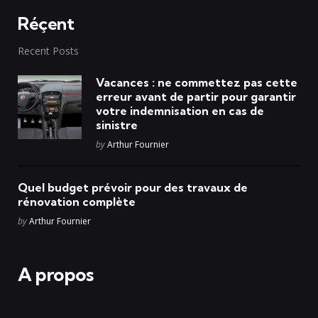
Réçent
Recent Posts
Vacances : ne commettez pas cette
erreur avant de partir pour garantir
votre indemnisation en cas de
sinistre
Posted
by
Arthur Fournier
Quel budget prévoir pour des travaux de
rénovation complète
Posted
by
Arthur Fournier
A propos