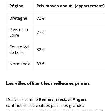
Région
Prix moyen annuel (appartement)
Bretagne
72 €
Pays de la
77 €
Loire
Centre-Val
82 €
de Loire
Normandie
83 €
Les villes offrant les meilleures primes
Des villes comme
Rennes
,
Brest
, et
Angers
continuent d’être citées parmi les grandes