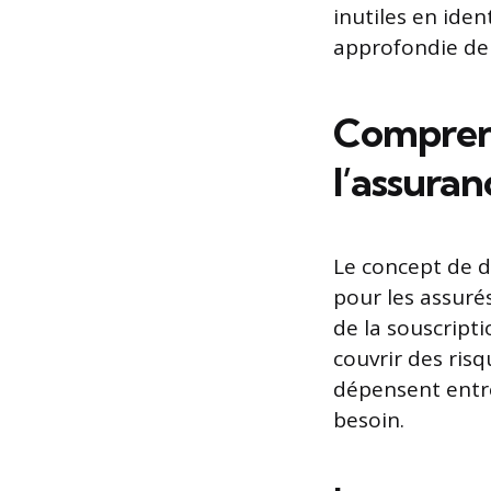
inutiles en iden
approfondie de 
Comprend
l’assuran
Le concept de d
pour les assuré
de la souscript
couvrir des risq
dépensent ent
besoin.