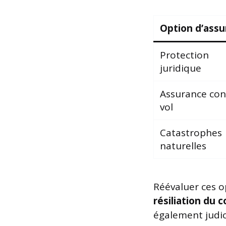
Option d’ass
Protection
juridique
Assurance con
vol
Catastrophes
naturelles
Réévaluer ces o
résiliation du 
également judic