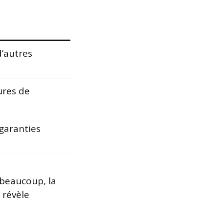
d’autres
ures de
garanties
 beaucoup, la
 révèle