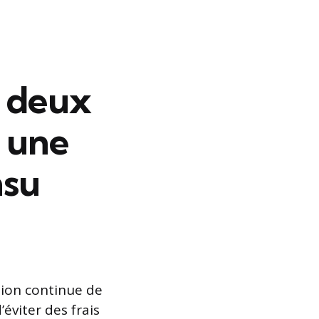
 deux
r une
nsu
tion continue de
éviter des frais