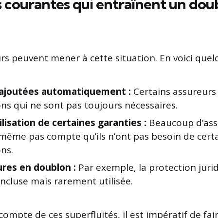
s courantes qui entraînent un dou
urs peuvent mener à cette situation. En voici quel
ajoutées automatiquement :
Certains assureurs 
ns qui ne sont pas toujours nécessaires.
ilisation de certaines garanties :
Beaucoup d’ass
même pas compte qu’ils n’ont pas besoin de cert
ns.
res en doublon :
Par exemple, la protection juri
ncluse mais rarement utilisée.
ompte de ces superfluités, il est impératif de fai