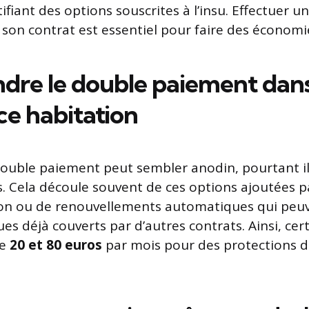
tifiant des options souscrites à l’insu. Effectuer un
son contrat est essentiel pour faire des économi
re le double paiement dan
ce habitation
ouble paiement peut sembler anodin, pourtant il 
s. Cela découle souvent de ces options ajoutées p
ion ou de renouvellements automatiques qui peuv
ues déjà couverts par d’autres contrats. Ainsi, cer
re
20 et 80 euros
par mois pour des protections do