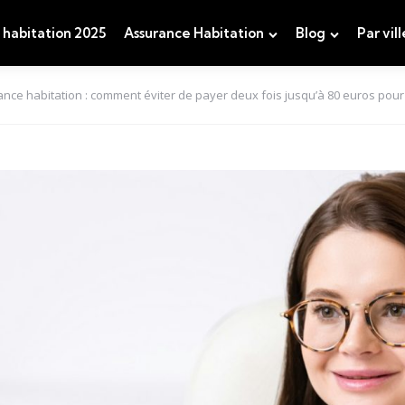
 habitation 2025
Assurance Habitation
Blog
Par vill
nce habitation : comment éviter de payer deux fois jusqu’à 80 euros pour 