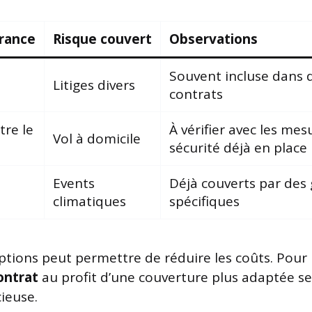
urance
Risque couvert
Observations
Souvent incluse dans 
Litiges divers
contrats
tre le
À vérifier avec les mes
Vol à domicile
sécurité déjà en place
Events
Déjà couverts par des 
climatiques
spécifiques
ptions peut permettre de réduire les coûts. Pour
contrat
au profit d’une couverture plus adaptée se
ieuse.