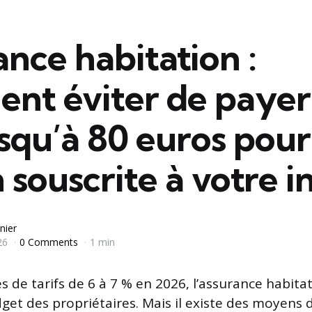
nce habitation :
nt éviter de payer
usqu’à 80 euros pou
 souscrite à votre i
nier
26
0 Comments
1 min
s de tarifs de 6 à 7 % en 2026, l’assurance habita
get des propriétaires. Mais il existe des moyens d’