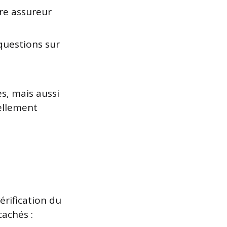
re assureur
questions sur
s, mais aussi
ellement
érification du
cachés :