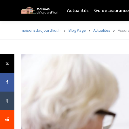
Actualités
Guide assurance
maisonsdaujourdhui.fr
Blog Page
Actualités
Assura