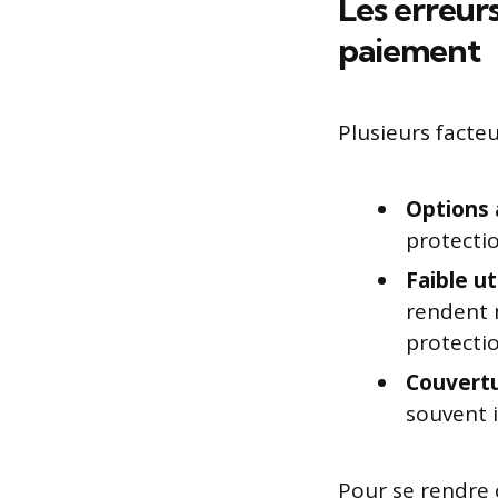
Les erreur
paiement
Plusieurs facte
Options 
protectio
Faible ut
rendent 
protectio
Couvertu
souvent i
Pour se rendre c