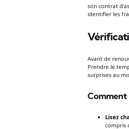
son contrat d’a
identifier les f
Vérificat
Avant de renouv
Prendre le temp
surprises au mo
Comment pr
Lisez ch
compris 