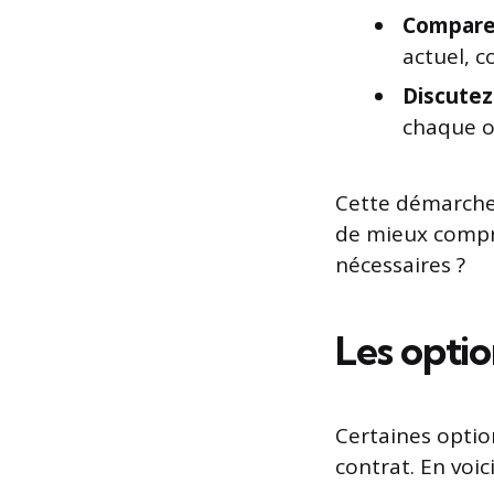
Comparez
actuel, c
Discutez
chaque o
Cette démarche
de mieux compre
nécessaires ?
Les optio
Certaines option
contrat. En voic