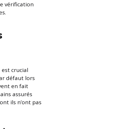
e vérification
es.
s
est crucial
ar défaut lors
ent en fait
tains assurés
nt ils n’ont pas