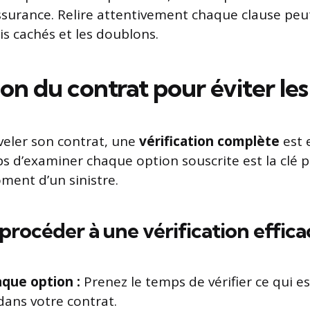
ssurance. Relire attentivement chaque clause peut
rais cachés et les doublons.
ion du contrat pour éviter le
eler son contrat, une
vérification complète
est e
s d’examiner chaque option souscrite est la clé po
ment d’un sinistre.
océder à une vérification effica
aque option :
Prenez le temps de vérifier ce qui e
dans votre contrat.