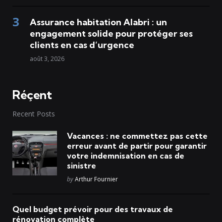
Assurance habitation Alabri : un
engagement solide pour protéger ses
clients en cas d’urgence
août 3, 2026
Réçent
Recent Posts
Vacances : ne commettez pas cette
erreur avant de partir pour garantir
votre indemnisation en cas de
sinistre
Posted
by
Arthur Fournier
Quel budget prévoir pour des travaux de
rénovation complète