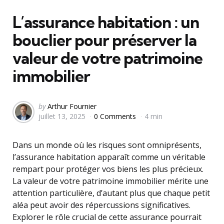
in
L’assurance habitation : un
bouclier pour préserver la
valeur de votre patrimoine
immobilier
Posted
by
Arthur Fournier
juillet 13, 2025
0 Comments
4 min
by
Dans un monde où les risques sont omniprésents,
l’assurance habitation apparaît comme un véritable
rempart pour protéger vos biens les plus précieux.
La valeur de votre patrimoine immobilier mérite une
attention particulière, d’autant plus que chaque petit
aléa peut avoir des répercussions significatives.
Explorer le rôle crucial de cette assurance pourrait