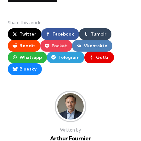
Share
this article
Twitter
Facebook
Tumblr
Reddit
Pocket
Vkontakte
Whatsapp
Telegram
Gettr
Bluesky
Written by
Arthur Fournier