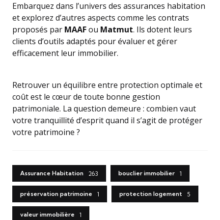
Embarquez dans l’univers des assurances habitation
et explorez d’autres aspects comme les contrats
proposés par
MAAF
ou
Matmut
. Ils dotent leurs
clients d’outils adaptés pour évaluer et gérer
efficacement leur immobilier.
Retrouver un équilibre entre protection optimale et
coût est le cœur de toute bonne gestion
patrimoniale. La question demeure : combien vaut
votre tranquillité d’esprit quand il s’agit de protéger
votre patrimoine ?
Assurance Habitation
bouclier immobilier
263
1
préservation patrimoine
protection logement
1
5
valeur immobilière
1