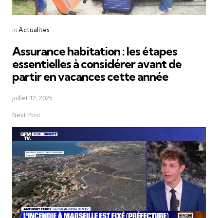
Posted
in
Actualités
in
Assurance habitation : les étapes
essentielles à considérer avant de
partir en vacances cette année
juillet 12, 2025
Next Post