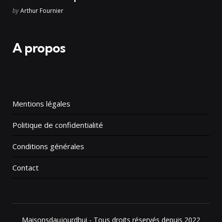
Posted
by
Arthur Fournier
A propos
Mentions légales
Politique de confidentialité
Conditions générales
Contact
Maisonsdaujourdhui - Tous droits réservés depuis 2022