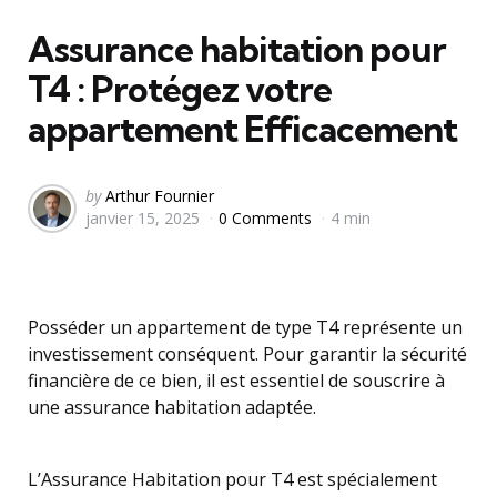
in
Assurance habitation pour
T4 : Protégez votre
appartement Efficacement
Posted
by
Arthur Fournier
janvier 15, 2025
0 Comments
4 min
by
Posséder un appartement de type T4 représente un
investissement conséquent. Pour garantir la sécurité
financière de ce bien, il est essentiel de souscrire à
une assurance habitation adaptée.
L’Assurance Habitation pour T4 est spécialement