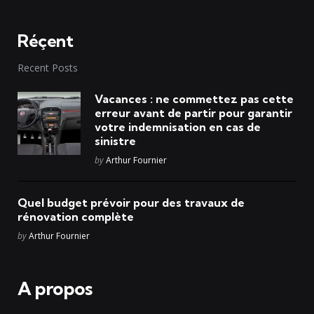
Réçent
Recent Posts
Vacances : ne commettez pas cette
erreur avant de partir pour garantir
votre indemnisation en cas de
sinistre
Posted
by
Arthur Fournier
Quel budget prévoir pour des travaux de
rénovation complète
Posted
by
Arthur Fournier
A propos