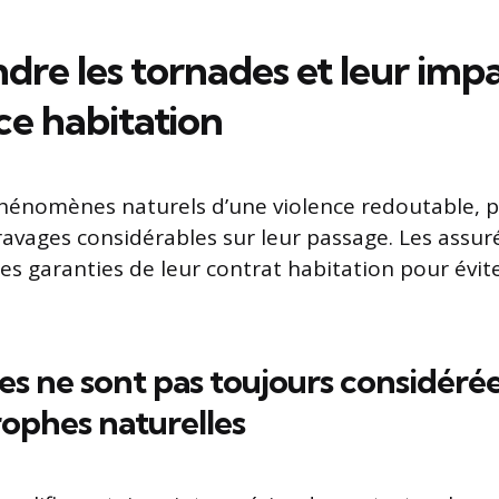
re les tornades et leur impa
ce habitation
phénomènes naturels d’une violence redoutable, 
avages considérables sur leur passage. Les assuré
es garanties de leur contrat habitation pour évite
es ne sont pas toujours considér
rophes naturelles