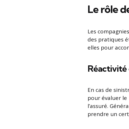
Le rôle d
Les compagnies 
des pratiques é
elles pour acco
Réactivité
En cas de sinist
pour évaluer l
l’assuré. Génér
prendre un cert