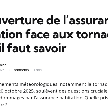
verture de l’assura
tion face aux torna
il faut savoir
nier
025
0 Comments
3 min
énements météorologiques, notamment la tornade
 20 octobre 2025, soulèvent des questions crucial
dommages par l’assurance habitation. Quelle pri
re ?