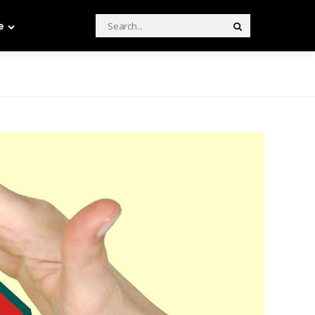
Search
e
Search
for: