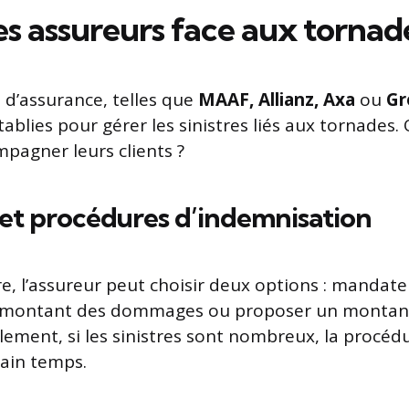
es assureurs face aux tornad
d’assurance, telles que
MAAF, Allianz, Axa
ou
Gr
tablies pour gérer les sinistres liés aux tornades
mpagner leurs clients ?
 et procédures d’indemnisation
re, l’assureur peut choisir deux options : mandat
e montant des dommages ou proposer un montan
alement, si les sinistres sont nombreux, la procéd
ain temps.