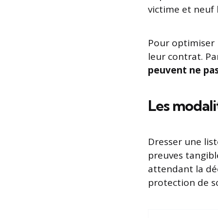
victime et neuf 
Pour optimiser 
leur contrat. P
peuvent ne pas 
Les modali
Dresser une lis
preuves tangib
attendant la déc
protection de s