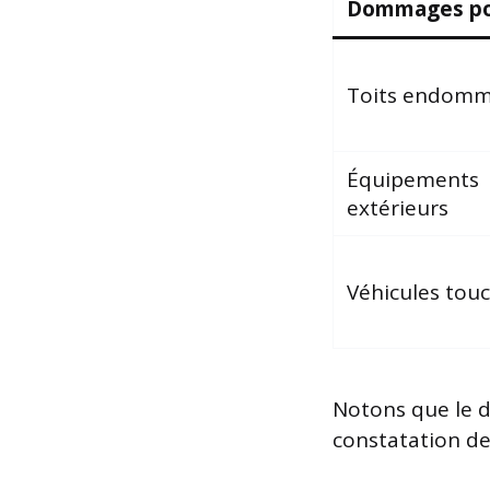
Dommages po
Toits endom
Équipements
extérieurs
Véhicules tou
Notons que le d
constatation de