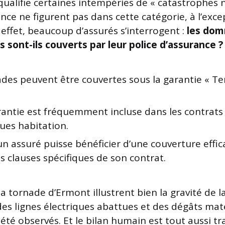
 qualifie certaines intempéries de « catastrophes n
nce ne figurent pas dans cette catégorie, à l’exce
fet, beaucoup d’assurés s’interrogent :
les do
s sont-ils couverts par leur police d’assurance ?
ades peuvent être couvertes sous la garantie « T
rantie est fréquemment incluse dans les contrats
ues habitation.
n assuré puisse bénéficier d’une couverture efficac
les clauses spécifiques de son contrat.
a tornade d’Ermont illustrent bien la gravité de l
des lignes électriques abattues et des dégâts mat
été observés. Et le bilan humain est tout aussi tr