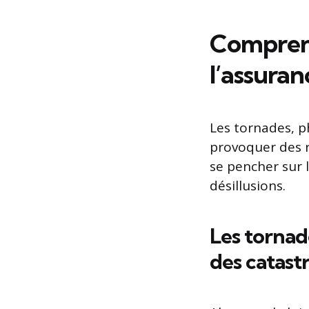
Comprend
l’assuran
Les tornades, 
provoquer des r
se pencher sur l
désillusions.
Les tornad
des catast