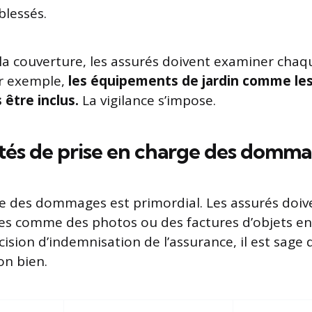
blessés.
la couverture, les assurés doivent examiner cha
ar exemple,
les équipements de jardin comme les
être inclus.
La vigilance s’impose.
tés de prise en charge des domm
te des dommages est primordial. Les assurés doiv
les comme des photos ou des factures d’objets 
ision d’indemnisation de l’assurance, il est sage d
on bien.