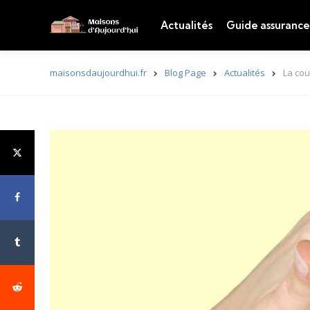
Actualités
Guide assurance
maisonsdaujourdhui.fr
Blog Page
Actualités
La cou