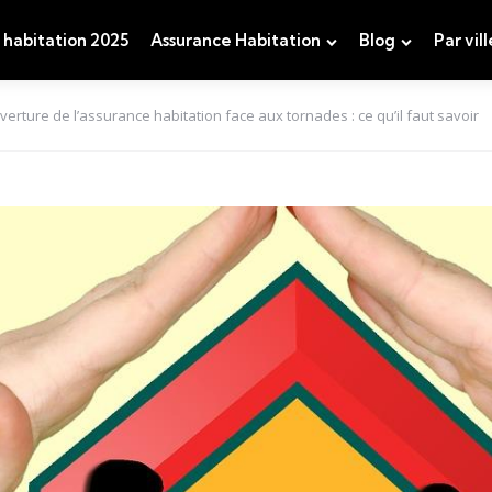
 habitation 2025
Assurance Habitation
Blog
Par vill
verture de l’assurance habitation face aux tornades : ce qu’il faut savoir