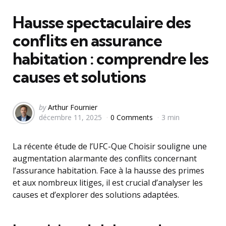
in
Hausse spectaculaire des
conflits en assurance
habitation : comprendre les
causes et solutions
Posted
by
Arthur Fournier
décembre 11, 2025
0 Comments
3 min
by
La récente étude de l’UFC-Que Choisir souligne une
augmentation alarmante des conflits concernant
l’assurance habitation. Face à la hausse des primes
et aux nombreux litiges, il est crucial d’analyser les
causes et d’explorer des solutions adaptées.