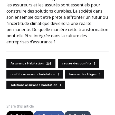
les assureurs et les assurés sont essentiels pour
construire des solutions durables. La société dans
son ensemble doit être prête à affronter un futur où
l’incertitude climatique deviendra une réalité
permanente. De quelle manière cette transformation
peut-elle être intégrée dans la culture des
entreprises d’assurance ?
Assurance Habitation
causes des conflits
263
1
conflits assurance habitation
hausse des litiges
1
1
solutions assurance habitation
1
Share
this article