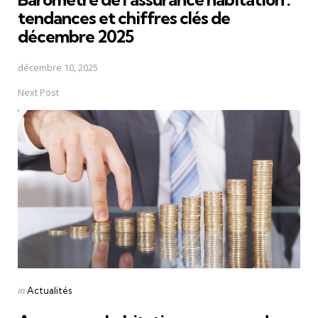
tendances et chiffres clés de
décembre 2025
décembre 10, 2025
Next Post
Posted
in
Actualités
in