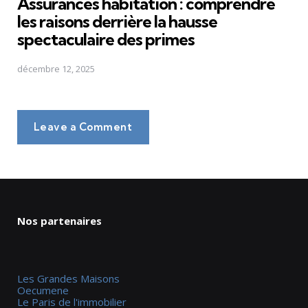
Assurances habitation : comprendre
les raisons derrière la hausse
spectaculaire des primes
décembre 12, 2025
Leave a Comment
Nos partenaires
Les Grandes Maisons
Oecumene
Le Paris de l'immobilier