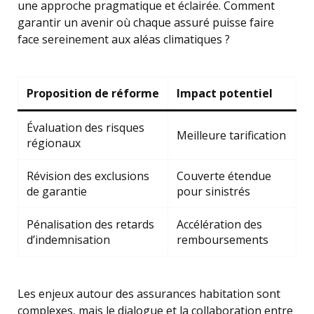
une approche pragmatique et éclairée. Comment
garantir un avenir où chaque assuré puisse faire
face sereinement aux aléas climatiques ?
Proposition de réforme
Impact potentiel
Évaluation des risques
Meilleure tarification
régionaux
Révision des exclusions
Couverte étendue
de garantie
pour sinistrés
Pénalisation des retards
Accélération des
d’indemnisation
remboursements
Les enjeux autour des assurances habitation sont
complexes, mais le dialogue et la collaboration entre