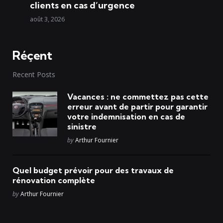
clients en cas d’urgence
août 3, 2026
Réçent
Recent Posts
Vacances : ne commettez pas cette
erreur avant de partir pour garantir
votre indemnisation en cas de
sinistre
Posted
by
Arthur Fournier
Quel budget prévoir pour des travaux de
rénovation complète
Posted
by
Arthur Fournier