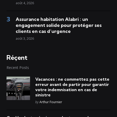
août 4, 2026
Assurance habitation Alabri : un
engagement solide pour protéger ses
clients en cas d’urgence
août 3, 2026
Réçent
Recent Posts
Vacances : ne commettez pas cette
erreur avant de partir pour garantir
votre indemnisation en cas de
sinistre
Posted
by
Arthur Fournier