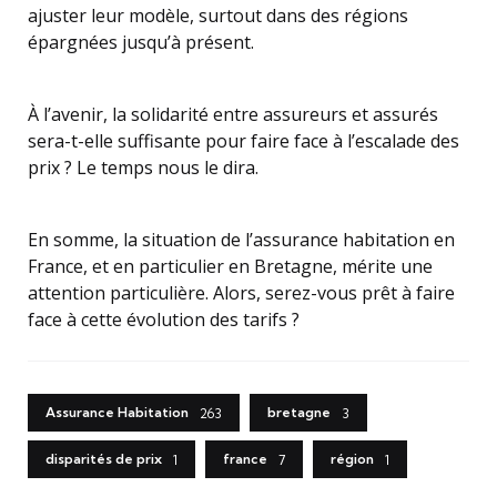
ajuster leur modèle, surtout dans des régions
épargnées jusqu’à présent.
À l’avenir, la solidarité entre assureurs et assurés
sera-t-elle suffisante pour faire face à l’escalade des
prix ? Le temps nous le dira.
En somme, la situation de l’assurance habitation en
France, et en particulier en Bretagne, mérite une
attention particulière. Alors, serez-vous prêt à faire
face à cette évolution des tarifs ?
Assurance Habitation
bretagne
263
3
disparités de prix
france
région
1
7
1