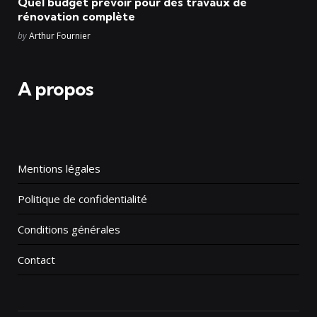
Quel budget prévoir pour des travaux de
rénovation complète
Posted
by
Arthur Fournier
A propos
Mentions légales
Politique de confidentialité
Conditions générales
Contact