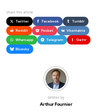
Share
this article
Twitter
Facebook
Tumblr
Reddit
Pocket
Vkontakte
Whatsapp
Telegram
Gettr
Bluesky
Written by
Arthur Fournier