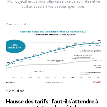
Mon objectif est de vous offrir un service personnalisé et de
qualité, adapté à vos besoins spécifiques.
Previous Post
Post
navigation
Posted
in
Actualités
in
Hausse des tarifs : faut-il s'attendre à