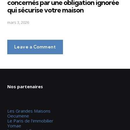
concernés par une obligation ignorée
qui sécurise votre maison
mars 3, 2026
Leave a Comment
Nos partenaires
Les Grandes Maisons
Oecumene
Le Paris de l'immobilier
Yomae