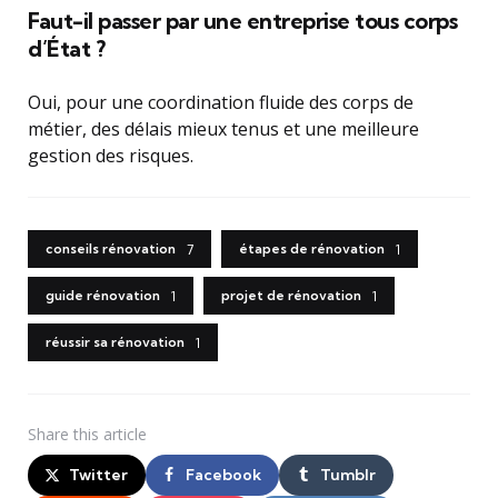
Faut-il passer par une entreprise tous corps
d’État ?
Oui, pour une coordination fluide des corps de
métier, des délais mieux tenus et une meilleure
gestion des risques.
conseils rénovation
étapes de rénovation
7
1
guide rénovation
projet de rénovation
1
1
réussir sa rénovation
1
Share
this article
Twitter
Facebook
Tumblr