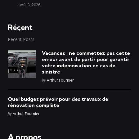
août 3, 2026
Réçent
Recent Posts
Vacances : ne commettez pas cette
erreur avant de partir pour garantir
votre indemnisation en cas de
sinistre
Posted
by
Arthur Fournier
Quel budget prévoir pour des travaux de
rénovation complète
Posted
by
Arthur Fournier
A propos