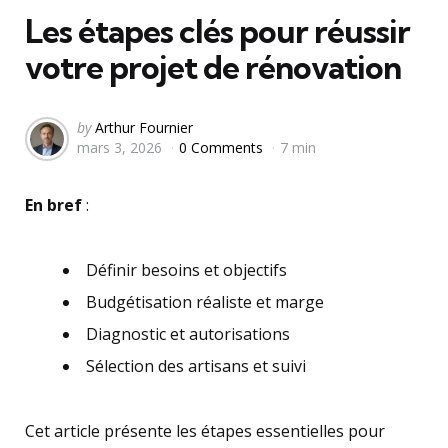
Les étapes clés pour réussir
votre projet de rénovation
Posted
by
Arthur Fournier
mars 3, 2026
0 Comments
7 min
by
En bref
:
Définir besoins et objectifs
Budgétisation réaliste et marge
Diagnostic et autorisations
Sélection des artisans et suivi
Cet article présente les étapes essentielles pour