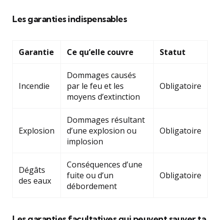
Les garanties indispensables
Garantie
Ce qu’elle couvre
Statut
Dommages causés
Incendie
par le feu et les
Obligatoire
moyens d’extinction
Dommages résultant
Explosion
d’une explosion ou
Obligatoire
implosion
Conséquences d’une
Dégâts
fuite ou d’un
Obligatoire
des eaux
débordement
Les garanties facultatives qui peuvent sauver ta