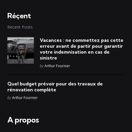
Réçent
Recent Posts
Vacances : ne commettez pas cette
erreur avant de partir pour garantir
votre indemnisation en cas de
sinistre
Posted
by
Arthur Fournier
Quel budget prévoir pour des travaux de
rénovation complète
Posted
by
Arthur Fournier
A propos