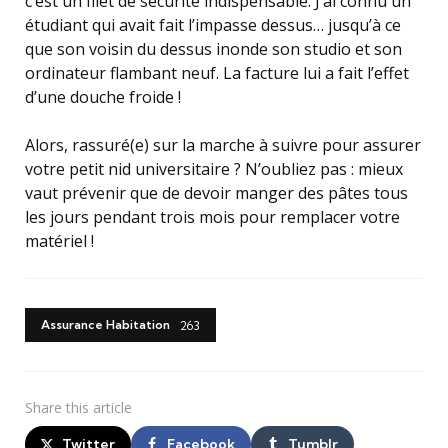
c’est un filet de sécurité indispensable. J’ai connu un
étudiant qui avait fait l’impasse dessus… jusqu’à ce
que son voisin du dessus inonde son studio et son
ordinateur flambant neuf. La facture lui a fait l’effet
d’une douche froide !
Alors, rassuré(e) sur la marche à suivre pour assurer
votre petit nid universitaire ? N’oubliez pas : mieux
vaut prévenir que de devoir manger des pâtes tous
les jours pendant trois mois pour remplacer votre
matériel !
Assurance Habitation
263
Share
this article
Twitter
Facebook
Tumblr