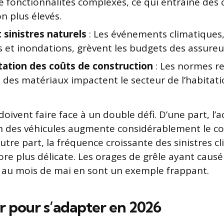
e fonctionnalités complexes, ce qui entraîne des 
n plus élevés.
 sinistres naturels
: Les événements climatiques, 
 et inondations, grèvent les budgets des assureu
tion des coûts de construction
: Les normes re
on des matériaux impactent le secteur de l’habitati
oivent faire face à un double défi. D’une part, l
on des véhicules augmente considérablement le c
utre part, la fréquence croissante des sinistres c
ore plus délicate. Les orages de grêle ayant caus
is au mois de mai en sont un exemple frappant.
 pour s’adapter en 2026