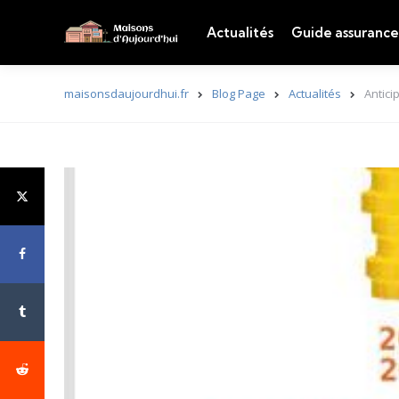
Actualités
Guide assurance
maisonsdaujourdhui.fr
Blog Page
Actualités
Antici