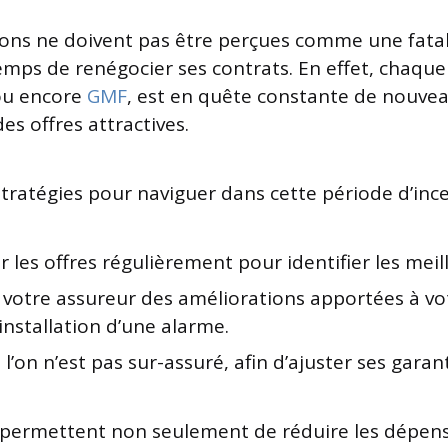
ns ne doivent pas être perçues comme une fatalité
emps de renégocier ses contrats. En effet, chaque 
u encore
GMF
, est en quête constante de nouvea
s offres attractives.
stratégies pour naviguer dans cette période d’ince
les offres régulièrement pour identifier les meil
 votre assureur des améliorations apportées à vo
nstallation d’une alarme.
i l’on n’est pas sur-assuré, afin d’ajuster ses garant
permettent non seulement de réduire les dépense