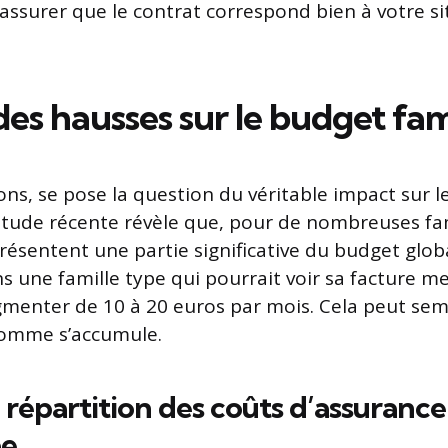
assurer que le contrat correspond bien à votre si
es hausses sur le budget fami
ions, se pose la question du véritable impact sur 
ude récente révèle que, pour de nombreuses fami
ésentent une partie significative du budget global
ns une famille type qui pourrait voir sa facture m
menter de 10 à 20 euros par mois. Cela peut sem
 somme s’accumule.
 répartition des coûts d’assuranc
pe