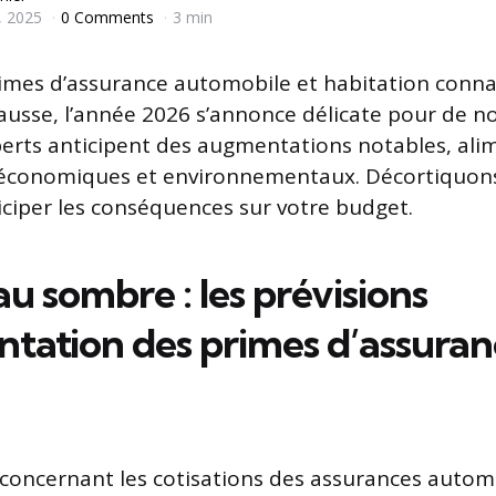
, 2025
0 Comments
3 min
rimes d’assurance automobile et habitation conn
ausse, l’année 2026 s’annonce délicate pour de 
perts anticipent des augmentations notables, ali
s économiques et environnementaux. Décortiquons
ciper les conséquences sur votre budget.
u sombre : les prévisions
tation des primes d’assuran
 concernant les cotisations des assurances autom