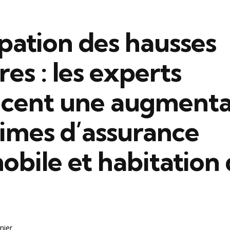
pation des hausses
ires : les experts
cent une augmenta
rimes d’assurance
bile et habitation d
nier