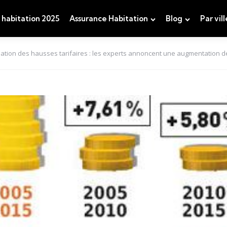
 habitation 2025
Assurance Habitation
Blog
Par vill
pation des hausses tarifaires : les experts annoncent une augmentation de