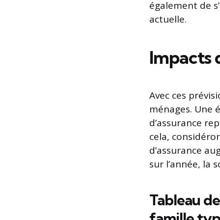
également de s’
actuelle.
Impacts d
Avec ces prévis
ménages. Une ét
d’assurance repr
cela, considéro
d’assurance aug
sur l’année, la
Tableau de
famille ty