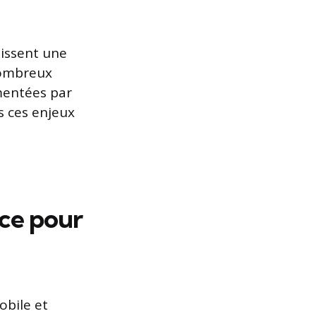
aissent une
nombreux
mentées par
 ces enjeux
ce pour
obile et