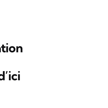
tion
’ici