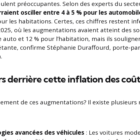
eulent préoccupantes. Selon des experts du secte
aient osciller entre 4 à 5 % pour les automobil
ur les habitations. Certes, ces chiffres restent in
025, où les augmentations avaient atteint des 
 auto et 12 % pour l’habitation, mais ils soulign
tante, confirme Stéphanie Duraffourd, porte-pa
.
s derrière cette inflation des coû
dement de ces augmentations? Il existe plusieurs 
gies avancées des véhicules
: Les voitures mod