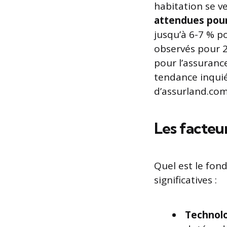
habitation se v
attendues pourr
jusqu’à 6-7 % po
observés pour 2
pour l’assurance
tendance inquié
d’assurland.com
Les facteur
Quel est le fon
significatives :
Technolo