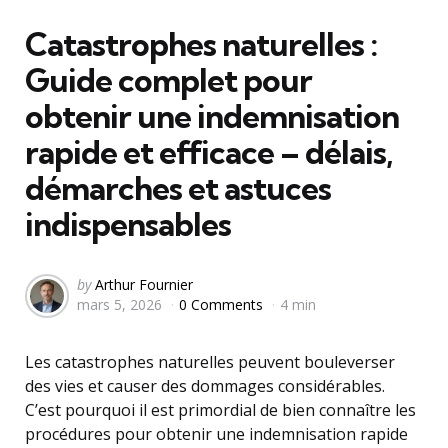
in
Catastrophes naturelles :
Guide complet pour
obtenir une indemnisation
rapide et efficace – délais,
démarches et astuces
indispensables
Posted
by
Arthur Fournier
mars 5, 2026
0 Comments
4 min
by
Les catastrophes naturelles peuvent bouleverser
des vies et causer des dommages considérables.
C’est pourquoi il est primordial de bien connaître les
procédures pour obtenir une indemnisation rapide