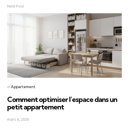
Next Post
Posted
in
Appartement
in
Comment optimiser l’espace dans un
petit appartement
mars 6, 2026