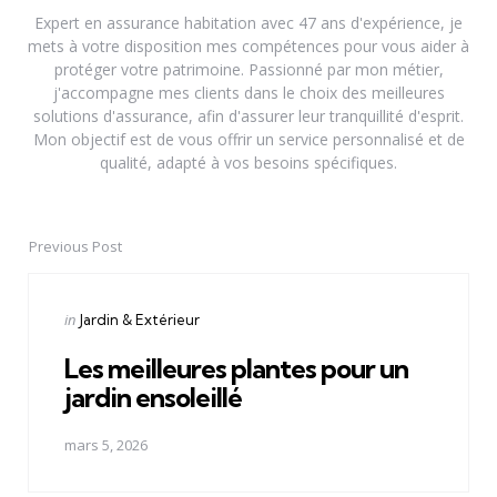
Expert en assurance habitation avec 47 ans d'expérience, je
mets à votre disposition mes compétences pour vous aider à
protéger votre patrimoine. Passionné par mon métier,
j'accompagne mes clients dans le choix des meilleures
solutions d'assurance, afin d'assurer leur tranquillité d'esprit.
Mon objectif est de vous offrir un service personnalisé et de
qualité, adapté à vos besoins spécifiques.
Previous Post
Post
navigation
Posted
in
Jardin & Extérieur
in
Les meilleures plantes pour un
jardin ensoleillé
mars 5, 2026