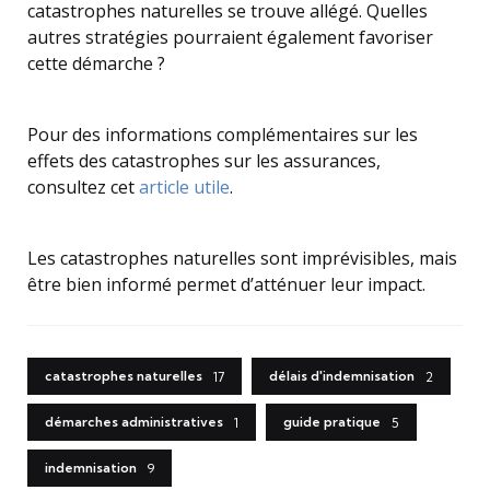
catastrophes naturelles se trouve allégé. Quelles
autres stratégies pourraient également favoriser
cette démarche ?
Pour des informations complémentaires sur les
effets des catastrophes sur les assurances,
consultez cet
article utile
.
Les catastrophes naturelles sont imprévisibles, mais
être bien informé permet d’atténuer leur impact.
catastrophes naturelles
délais d'indemnisation
17
2
démarches administratives
guide pratique
1
5
indemnisation
9