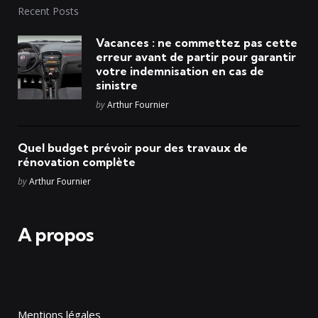
Recent Posts
Vacances : ne commettez pas cette
erreur avant de partir pour garantir
votre indemnisation en cas de
sinistre
Posted
by
Arthur Fournier
Quel budget prévoir pour des travaux de
rénovation complète
Posted
by
Arthur Fournier
A propos
Mentions légales