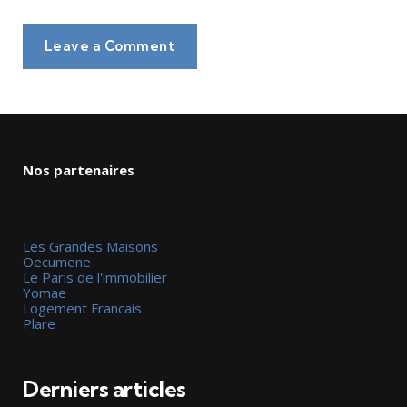
Leave a Comment
Nos partenaires
Les Grandes Maisons
Oecumene
Le Paris de l'immobilier
Yomae
Logement Francais
Plare
Derniers articles