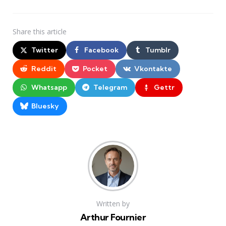
Share
this article
Twitter
Facebook
Tumblr
Reddit
Pocket
Vkontakte
Whatsapp
Telegram
Gettr
Bluesky
Written by
Arthur Fournier