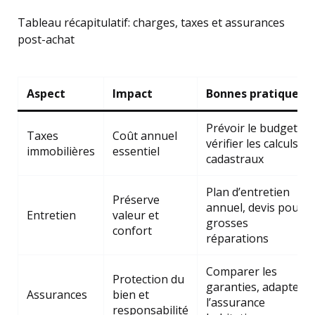
Tableau récapitulatif: charges, taxes et assurances
post-achat
Aspect
Impact
Bonnes pratiques
Prévoir le budget,
Taxes
Coût annuel
vérifier les calculs
immobilières
essentiel
cadastraux
Plan d’entretien
Préserve
annuel, devis pour
Entretien
valeur et
grosses
confort
réparations
Comparer les
Protection du
garanties, adapter
Assurances
bien et
l’assurance
responsabilité