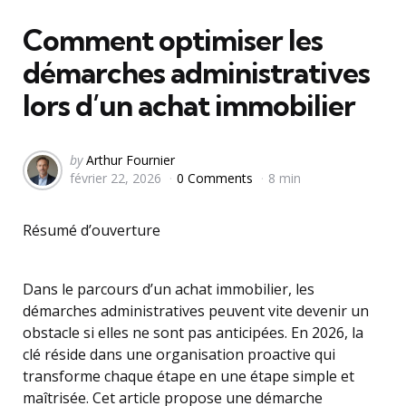
in
Comment optimiser les
démarches administratives
lors d’un achat immobilier
Posted
by
Arthur Fournier
février 22, 2026
0 Comments
8 min
by
Résumé d’ouverture
Dans le parcours d’un achat immobilier, les
démarches administratives peuvent vite devenir un
obstacle si elles ne sont pas anticipées. En 2026, la
clé réside dans une organisation proactive qui
transforme chaque étape en une étape simple et
maîtrisée. Cet article propose une démarche