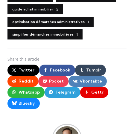
guide achat immobilier
5
optimisation démarches administratives
1
simplifier démarches immobilières
1
Share
this article
Twitter
Facebook
Tumblr
Reddit
Pocket
Vkontakte
Whatsapp
Telegram
Gettr
Bluesky