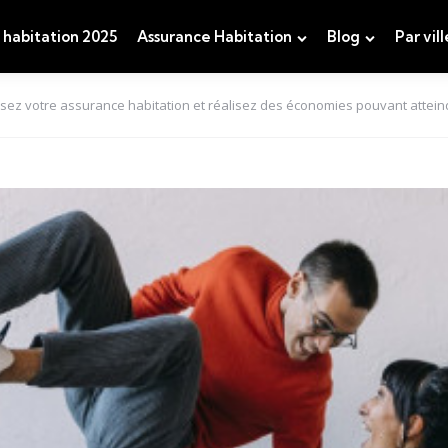
 habitation 2025
Assurance Habitation
Blog
Par vill
sez votre assurance habitation et réalisez des économies pouvant attein