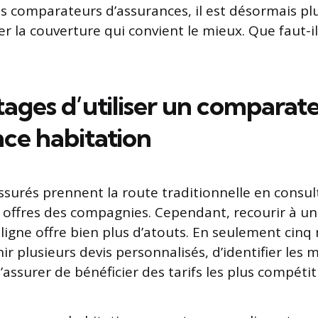
 comparateurs d’assurances, il est désormais plu
r la couverture qui convient le mieux. Que faut-i
tages d’utiliser un comparat
nce habitation
urés prennent la route traditionnelle en consul
 offres des compagnies. Cependant, recourir à u
ligne offre bien plus d’atouts. En seulement cinq m
ir plusieurs devis personnalisés, d’identifier les m
s’assurer de bénéficier des tarifs les plus compéti