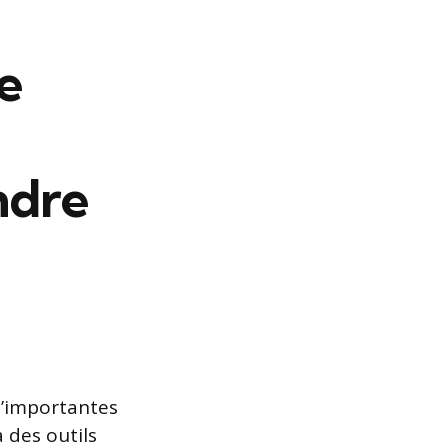
e
ndre
d’importantes
 des outils