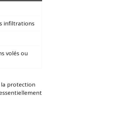
 infiltrations
s volés ou
la protection
 essentiellement