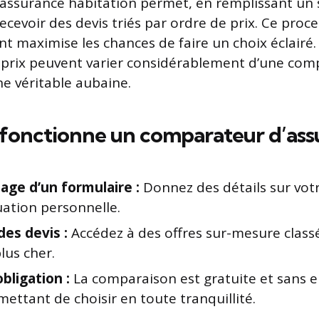
’assurance habitation permet, en remplissant un
ecevoir des devis triés par ordre de prix. Ce proce
 maximise les chances de faire un choix éclairé
 prix peuvent varier considérablement d’une comp
ne véritable aubaine.
onctionne un comparateur d’ass
age d’un formulaire :
Donnez des détails sur vot
uation personnelle.
des devis :
Accédez à des offres sur-mesure clas
lus cher.
bligation :
La comparaison est gratuite et sans
ettant de choisir en toute tranquillité.