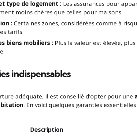
et type de logement :
Les assurances pour appa
ment moins chères que celles pour maisons.
ion :
Certaines zones, considérées comme à risqu
es tarifs.
s biens mobiliers :
Plus la valeur est élevée, plus
e.
ies indispensables
ture adéquate, il est conseillé d’opter pour une
abitation
. En voici quelques garanties essentielles 
Description