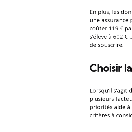
En plus, les don
une assurance 
coûter 119 € pa
s’élève à 602 €
de souscrire.
Choisir l
Lorsqu’il s’agit
plusieurs facteu
priorités aide à
critères à consi