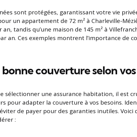
nées sont protégées, garantissant votre vie privée.
pour un appartement de 72 m² à Charleville-Mézi
r an, tandis qu’une maison de 145 m² à Villefran
 par an. Ces exemples montrent l’importance de 
a bonne couverture selon vos
 de sélectionner une assurance habitation, il est cr
rs pour adapter la couverture à vos besoins. Ident
 éviter de payer pour des garanties inutiles. Voici
dérer :