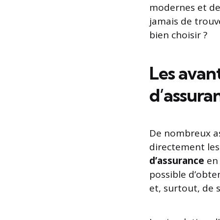
modernes et des
jamais de trouve
bien choisir ?
Les avan
d’assura
De nombreux ass
directement les
d’assurance
en 
possible d’obten
et, surtout, de 