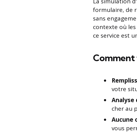
La simulation d
formulaire, de r
sans engagement
contexte où les
ce service est u
Comment f
Rempliss
votre sit
Analyse 
cher au p
Aucune o
vous perm