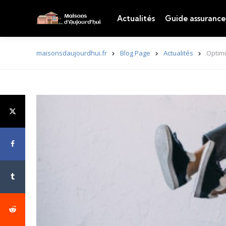
Actualités
Guide assurance
maisonsdaujourdhui.fr
Blog Page
Actualités
Optimi