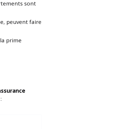
rtements sont
e, peuvent faire
 la prime
assurance
: