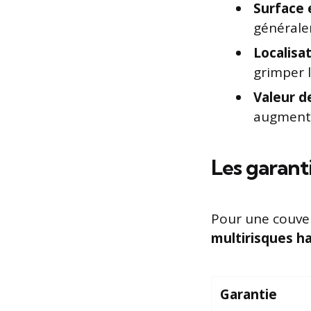
Surface 
générale
Localisat
grimper l
Valeur de
augment
Les garant
Pour une couver
multirisques h
Garantie