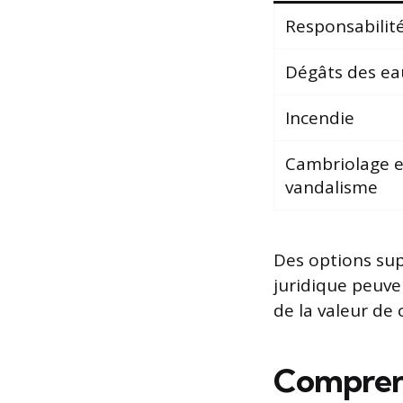
Responsabilité 
Dégâts des ea
Incendie
Cambriolage e
vandalisme
Des options su
juridique peuve
de la valeur de 
Comprendr