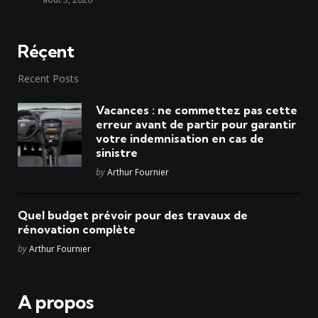
Réçent
Recent Posts
Vacances : ne commettez pas cette
erreur avant de partir pour garantir
votre indemnisation en cas de
sinistre
Posted
by
Arthur Fournier
Quel budget prévoir pour des travaux de
rénovation complète
Posted
by
Arthur Fournier
A propos