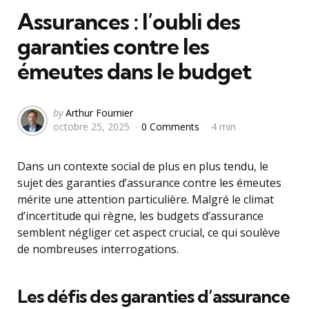
Assurances : l’oubli des
garanties contre les
émeutes dans le budget
Posted
by
Arthur Fournier
octobre 25, 2025
0 Comments
4 min
by
Dans un contexte social de plus en plus tendu, le
sujet des garanties d’assurance contre les émeutes
mérite une attention particulière. Malgré le climat
d’incertitude qui règne, les budgets d’assurance
semblent négliger cet aspect crucial, ce qui soulève
de nombreuses interrogations.
Les défis des garanties d’assurance