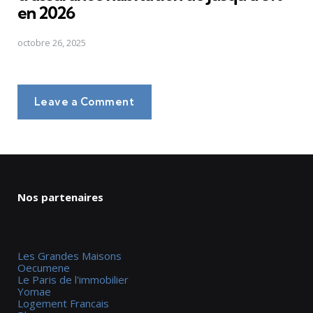
en 2026
octobre 26, 2025
Leave a Comment
Nos partenaires
Les Grandes Maisons
Oecumene
Le Paris de l'immobilier
Yomae
Logement Francais