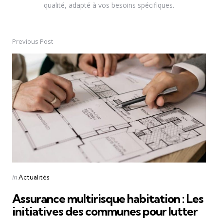
qualité, adapté à vos besoins spécifiques.
Previous Post
Post
navigation
Posted
in
Actualités
in
Assurance multirisque habitation : Les
initiatives des communes pour lutter