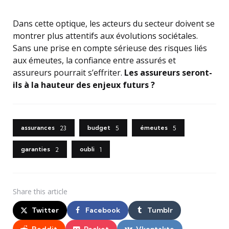
Dans cette optique, les acteurs du secteur doivent se
montrer plus attentifs aux évolutions sociétales.
Sans une prise en compte sérieuse des risques liés
aux émeutes, la confiance entre assurés et
assureurs pourrait s’effriter.
Les assureurs seront-
ils à la hauteur des enjeux futurs ?
assurances
budget
émeutes
23
5
5
garanties
oubli
2
1
Share
this article
Twitter
Facebook
Tumblr