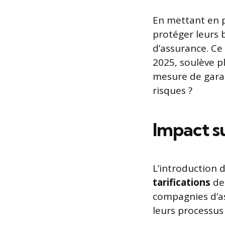
En mettant en pl
protéger leurs 
d’assurance. Ce
2025, soulève p
mesure de gara
risques ?
Impact su
L’introduction 
tarifications
de
compagnies d’as
leurs processus