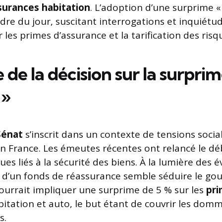
surances habitation
. L’adoption d’une surprime 
rdre du jour, suscitant interrogations et inquiétu
ur les primes d’assurance et la tarification des risq
de la décision sur la surprim
 »
Sénat
s’inscrit dans un contexte de tensions socia
n France. Les émeutes récentes ont relancé le déb
ues liés à la sécurité des biens. À la lumière des
ée d’un fonds de réassurance semble séduire le g
urrait impliquer une surprime de 5 % sur les
pr
itation et auto, le but étant de couvrir les dom
s.