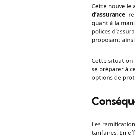
Cette nouvelle 
d’assurance
, r
quant à la mani
polices d’assur
proposant ainsi
Cette situation
se préparer à c
options de prot
Conséque
Les ramificatio
tarifaires. En e