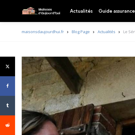
Actualités
Guide assurance
maisonsdaujourdhui.fr
Blog Page
Actualités
Le Sén