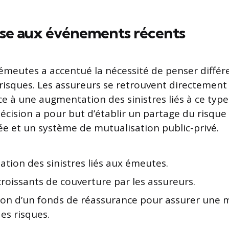
se aux événements récents
émeutes a accentué la nécessité de penser diffé
isques. Les assureurs se retrouvent directement a
ace à une augmentation des sinistres liés à ce typ
décision a pour but d’établir un partage du risque
vée et un système de mutualisation public-privé.
tion des sinistres liés aux émeutes.
roissants de couverture par les assureurs.
ion d’un fonds de réassurance pour assurer une m
es risques.