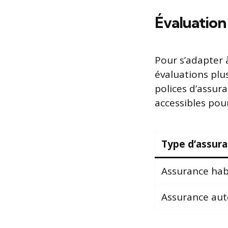
Évaluation
Pour s’adapter 
évaluations plus
polices d’assur
accessibles pour
Type d’assur
Assurance hab
Assurance aut