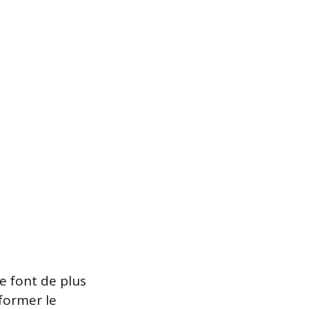
se font de plus
sformer le