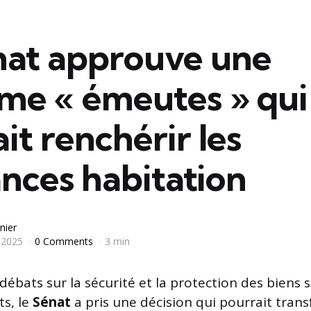
nat approuve une
ime « émeutes » qui
it renchérir les
nces habitation
nier
 2025
0 Comments
3 min
 débats sur la sécurité et la protection des biens 
ts, le
Sénat
a pris une décision qui pourrait tran