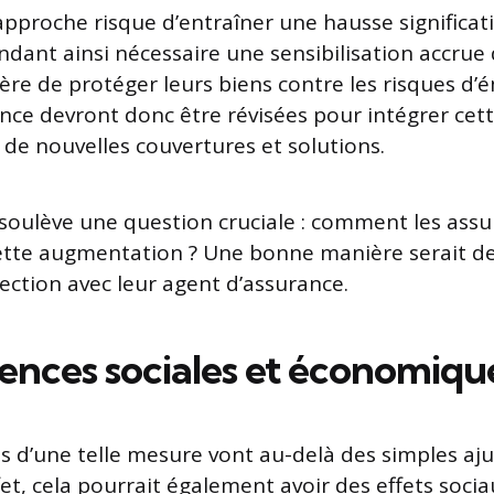
approche risque d’entraîner une hausse significat
endant ainsi nécessaire une sensibilisation accrue
ère de protéger leurs biens contre les risques d’
ance devront donc être révisées pour intégrer cet
 de nouvelles couvertures et solutions.
 soulève une question cruciale : comment les assu
ette augmentation ? Une bonne manière serait de
ection avec leur agent d’assurance.
nces sociales et économiqu
ns d’une telle mesure vont au-delà des simples a
ffet, cela pourrait également avoir des effets socia