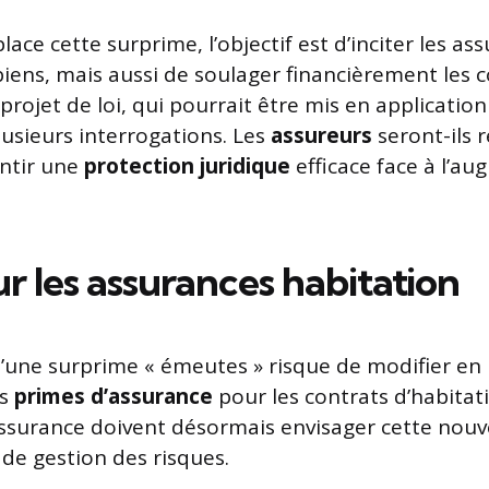
ace cette surprime, l’objectif est d’inciter les as
biens, mais aussi de soulager financièrement les
 projet de loi, qui pourrait être mis en applicati
lusieurs interrogations. Les
assureurs
seront-ils 
ntir une
protection juridique
efficace face à l’a
r les
assurances habitation
d’une surprime « émeutes » risque de modifier en
s
primes d’assurance
pour les contrats d’habitati
surance doivent désormais envisager cette nouve
 de gestion des risques.