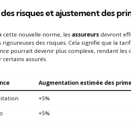
 des risques et ajustement des pr
à cette nouvelle norme, les
assureurs
devront eff
 rigoureuses des risques. Cela signifie que la tari
ance pourrait devenir plus complexe, rendant les
 certains assurés.
ance
Augmentation estimée des prime
itation
+5%
o
+5%