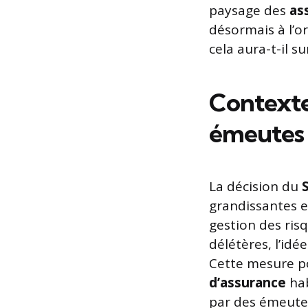
paysage des
as
désormais à l’o
cela aura-t-il s
Contexte 
émeutes
La décision du
grandissantes e
gestion des risq
délétères, l’id
Cette mesure po
d’assurance
hab
par des émeute