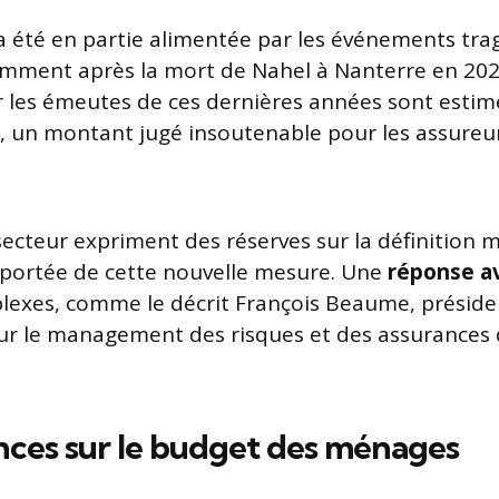
e a été en partie alimentée par les événements tr
mment après la mort de Nahel à Nanterre en 202
 les émeutes de ces dernières années sont estim
, un montant jugé insoutenable pour les assure
secteur expriment des réserves sur la définition
a portée de cette nouvelle mesure. Une
réponse a
lexes, comme le décrit François Beaume, préside
our le management des risques et des assurances
ces sur le budget des ménages