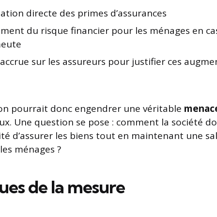
tion directe des primes d’assurances
ment du risque financier pour les ménages en cas 
meute
accrue sur les assureurs pour justifier ces augme
ion pourrait donc engendrer une véritable
menac
ux. Une question se pose : comment la société do
sité d’assurer les biens tout en maintenant une sa
 les ménages ?
ques de la mesure