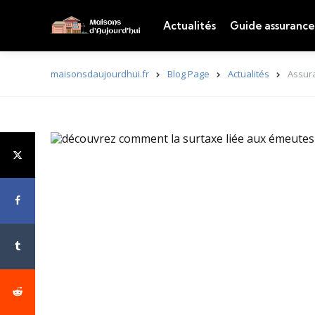
Actualités
Guide assurance
maisonsdaujourdhui.fr
Blog Page
Actualités
Assura