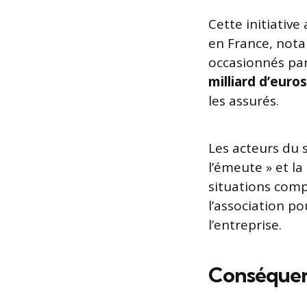
Cette initiativ
en France, nota
occasionnés par
milliard d’euros
les assurés.
Les acteurs du 
l’émeute » et l
situations comp
l’association p
l’entreprise.
Conséquen