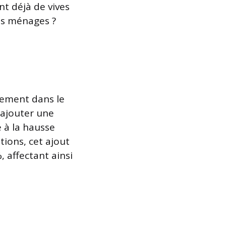
t déjà de vives
es ménages ?
nement dans le
 ajouter une
e à la hausse
tions, cet ajout
, affectant ainsi