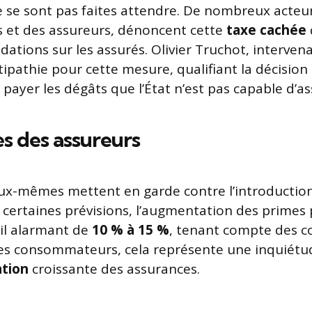
e se sont pas faites attendre. De nombreux acteur
 et des assureurs, dénoncent cette
taxe cachée
dations sur les assurés. Olivier Truchot, interven
ipathie pour cette mesure, qualifiant la décision 
 payer les dégâts que l’État n’est pas capable d’a
es des assureurs
ux-mêmes mettent en garde contre l’introduction
 certaines prévisions, l’augmentation des primes 
uil alarmant de
10 % à 15 %
, tenant compte des co
 les consommateurs, cela représente une inquiétu
ation
croissante des assurances.