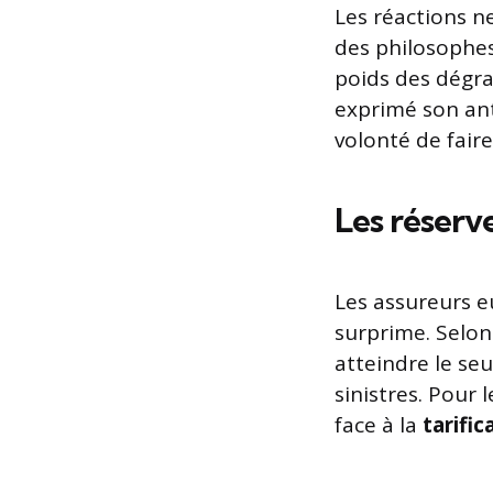
Les réactions n
des philosophes
poids des dégra
exprimé son ant
volonté de faire
Les réserv
Les assureurs e
surprime. Selon
atteindre le se
sinistres. Pour
face à la
tarific