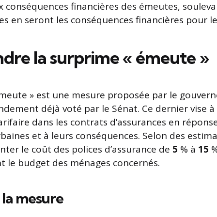
ux conséquences financières des émeutes, soulevan
les en seront les conséquences financières pour l
re la surprime « émeute »
émeute » est une mesure proposée par le gouver
dement déjà voté par le Sénat. Ce dernier vise à
arifaire dans les contrats d’assurances en répons
rbaines et à leurs conséquences. Selon des estima
ter le coût des polices d’assurance de
5
% à
15
%
nt le budget des ménages concernés.
 la mesure