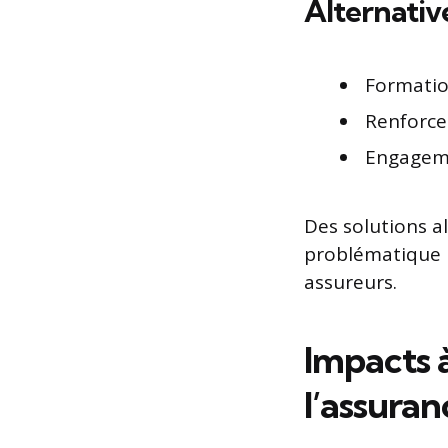
Alternativ
Formation
Renforcem
Engageme
Des solutions a
problématique p
assureurs.
Impacts 
l’assuran