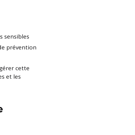
s sensibles
de prévention
gérer cette
s et les
e