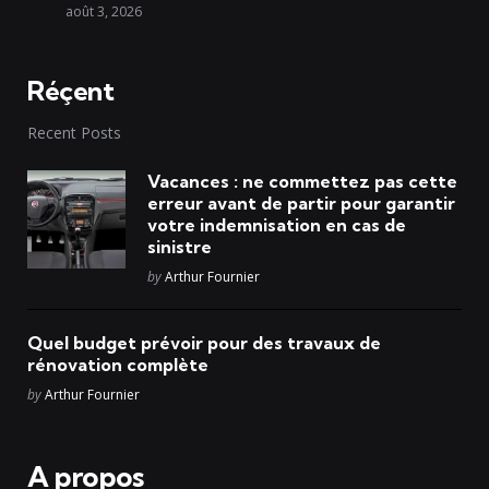
août 3, 2026
Réçent
Recent Posts
Vacances : ne commettez pas cette
erreur avant de partir pour garantir
votre indemnisation en cas de
sinistre
Posted
by
Arthur Fournier
Quel budget prévoir pour des travaux de
rénovation complète
Posted
by
Arthur Fournier
A propos