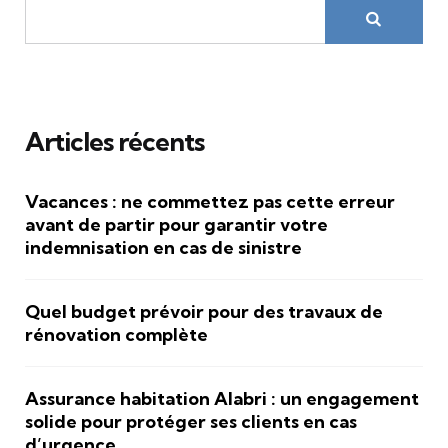
Articles récents
Vacances : ne commettez pas cette erreur
avant de partir pour garantir votre
indemnisation en cas de sinistre
Quel budget prévoir pour des travaux de
rénovation complète
Assurance habitation Alabri : un engagement
solide pour protéger ses clients en cas
d’urgence