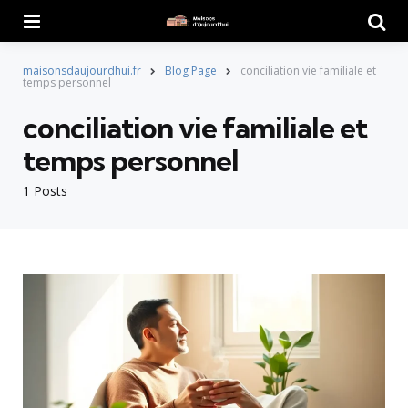
Menu
Searc
maisonsdaujourdhui.fr
Blog Page
conciliation vie familiale et
temps personnel
conciliation vie familiale et
temps personnel
1 Posts