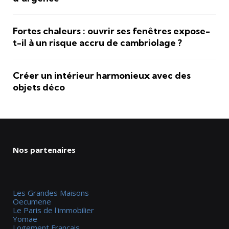
Fortes chaleurs : ouvrir ses fenêtres expose-
t-il à un risque accru de cambriolage ?
Créer un intérieur harmonieux avec des
objets déco
Nos partenaires
Les Grandes Maisons
Oecumene
Le Paris de l'immobilier
Yomae
Logement Francais