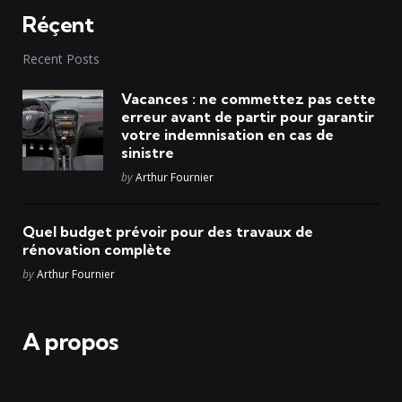
Réçent
Recent Posts
Vacances : ne commettez pas cette
erreur avant de partir pour garantir
votre indemnisation en cas de
sinistre
Posted
by
Arthur Fournier
Quel budget prévoir pour des travaux de
rénovation complète
Posted
by
Arthur Fournier
A propos