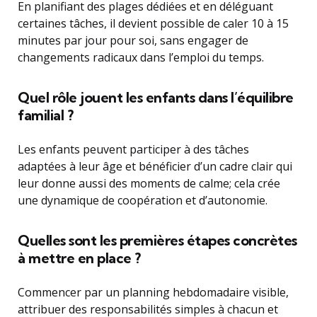
En planifiant des plages dédiées et en déléguant
certaines tâches, il devient possible de caler 10 à 15
minutes par jour pour soi, sans engager de
changements radicaux dans l’emploi du temps.
Quel rôle jouent les enfants dans l’équilibre
familial ?
Les enfants peuvent participer à des tâches
adaptées à leur âge et bénéficier d’un cadre clair qui
leur donne aussi des moments de calme; cela crée
une dynamique de coopération et d’autonomie.
Quelles sont les premières étapes concrètes
à mettre en place ?
Commencer par un planning hebdomadaire visible,
attribuer des responsabilités simples à chacun et