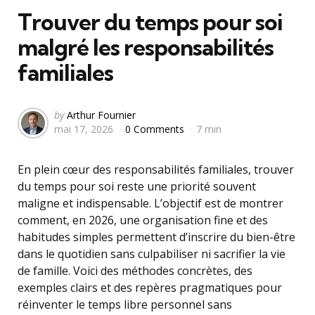
Trouver du temps pour soi
malgré les responsabilités
familiales
Posted
by
Arthur Fournier
mai 17, 2026
0 Comments
7 min
by
En plein cœur des responsabilités familiales, trouver
du temps pour soi reste une priorité souvent
maligne et indispensable. L’objectif est de montrer
comment, en 2026, une organisation fine et des
habitudes simples permettent d’inscrire du bien-être
dans le quotidien sans culpabiliser ni sacrifier la vie
de famille. Voici des méthodes concrètes, des
exemples clairs et des repères pragmatiques pour
réinventer le temps libre personnel sans