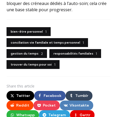
bloquer des créneaux dédiés à l’auto-soin; cela crée
une base stable pour progresser.
bien-être personnel
1
conciliation vie familiale et temps personnel
1
gestion du temps
responsabilités familiales
2
1
trouver du temps pour soi
1
Share
this article
Twitter
Facebook
Tumblr
Reddit
Pocket
Vkontakte
Whatsapp
Telegram
Gettr