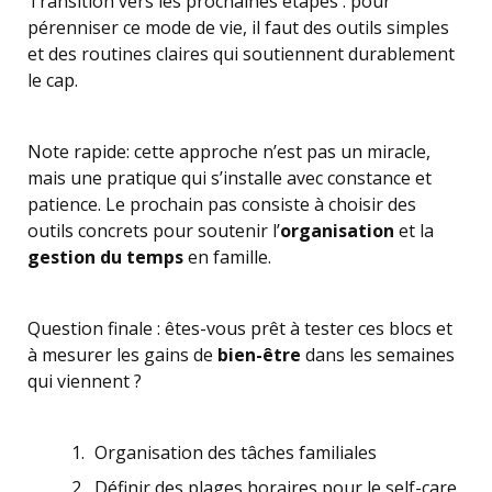
Transition vers les prochaines étapes : pour
pérenniser ce mode de vie, il faut des outils simples
et des routines claires qui soutiennent durablement
le cap.
Note rapide: cette approche n’est pas un miracle,
mais une pratique qui s’installe avec constance et
patience. Le prochain pas consiste à choisir des
outils concrets pour soutenir l’
organisation
et la
gestion du temps
en famille.
Question finale : êtes-vous prêt à tester ces blocs et
à mesurer les gains de
bien-être
dans les semaines
qui viennent ?
Organisation des tâches familiales
Définir des plages horaires pour le self-care