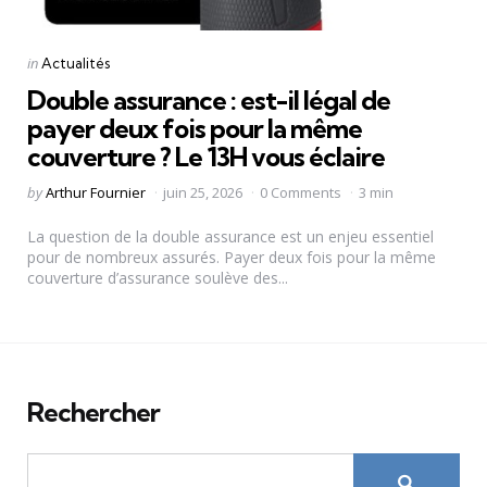
Categories
Posted
in
Actualités
in
Double assurance : est-il légal de
payer deux fois pour la même
couverture ? Le 13H vous éclaire
Posted
by
Arthur Fournier
juin 25, 2026
0 Comments
3 min
by
La question de la double assurance est un enjeu essentiel
pour de nombreux assurés. Payer deux fois pour la même
couverture d’assurance soulève des...
Rechercher