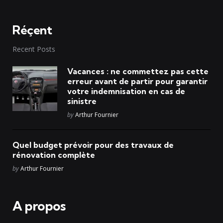
Réçent
Recent Posts
Vacances : ne commettez pas cette
erreur avant de partir pour garantir
votre indemnisation en cas de
sinistre
Posted
by
Arthur Fournier
Quel budget prévoir pour des travaux de
rénovation complète
Posted
by
Arthur Fournier
A propos