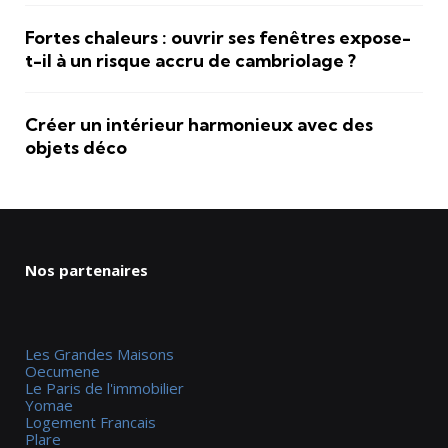
Fortes chaleurs : ouvrir ses fenêtres expose-
t-il à un risque accru de cambriolage ?
Créer un intérieur harmonieux avec des
objets déco
Nos partenaires
Les Grandes Maisons
Oecumene
Le Paris de l'immobilier
Yomae
Logement Francais
Plare