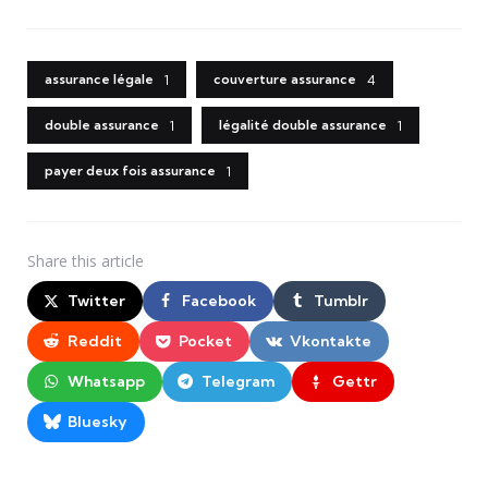
assurance légale
couverture assurance
1
4
double assurance
légalité double assurance
1
1
payer deux fois assurance
1
Share
this article
Twitter
Facebook
Tumblr
Reddit
Pocket
Vkontakte
Whatsapp
Telegram
Gettr
Bluesky