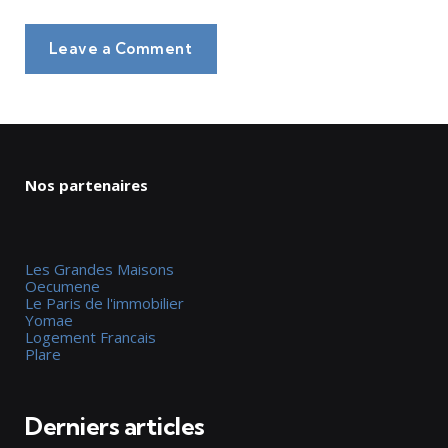
Leave a Comment
Nos partenaires
Les Grandes Maisons
Oecumene
Le Paris de l'immobilier
Yomae
Logement Francais
Plare
Derniers articles