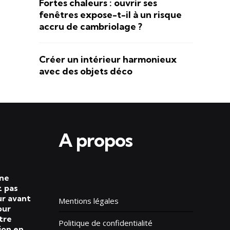
Fortes chaleurs : ouvrir ses
fenêtres expose-t-il à un risque
accru de cambriolage ?
Créer un intérieur harmonieux
avec des objets déco
A propos
 ne
 pas
ur avant
Mentions légales
our
tre
Politique de confidentialité
ion en