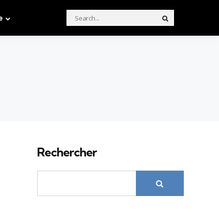
Search
e
Search
for:
Rechercher