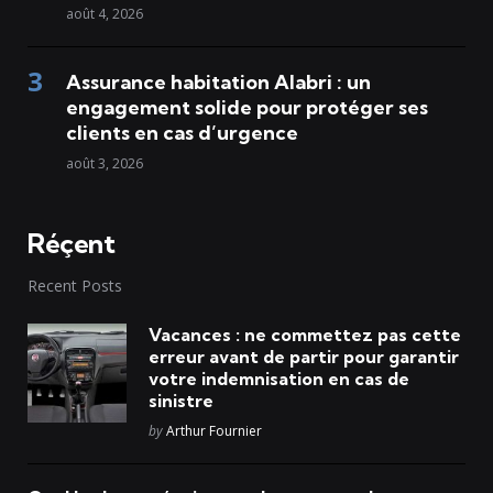
août 4, 2026
Assurance habitation Alabri : un
engagement solide pour protéger ses
clients en cas d’urgence
août 3, 2026
Réçent
Recent Posts
Vacances : ne commettez pas cette
erreur avant de partir pour garantir
votre indemnisation en cas de
sinistre
Posted
by
Arthur Fournier