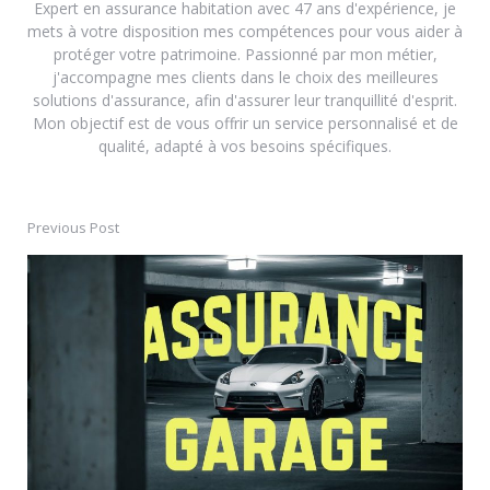
Expert en assurance habitation avec 47 ans d'expérience, je
mets à votre disposition mes compétences pour vous aider à
protéger votre patrimoine. Passionné par mon métier,
j'accompagne mes clients dans le choix des meilleures
solutions d'assurance, afin d'assurer leur tranquillité d'esprit.
Mon objectif est de vous offrir un service personnalisé et de
qualité, adapté à vos besoins spécifiques.
Previous Post
Post
navigation