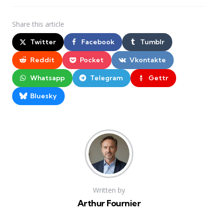
Share
this article
Twitter
Facebook
Tumblr
Reddit
Pocket
Vkontakte
Whatsapp
Telegram
Gettr
Bluesky
Written by
Arthur Fournier