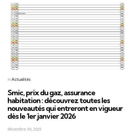
Posted
in
Actualités
in
Smic, prix du gaz, assurance
habitation : découvrez toutes les
nouveautés qui entreront en vigueur
dès le 1er janvier 2026
décembre 30, 2025