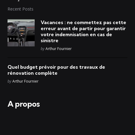
Recent Posts
Vacances : ne commettez pas cette
erreur avant de partir pour garantir
votre indemnisation en cas de
sinistre
Posted
by
Arthur Fournier
Quel budget prévoir pour des travaux de
rénovation complète
Posted
by
Arthur Fournier
A propos