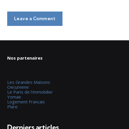
Leave a Comment
Nos partenaires
Les Grandes Maisons
Oecumene
Le Paris de l'immobilier
Yomae
Logement Francais
Plare
Derniers articles