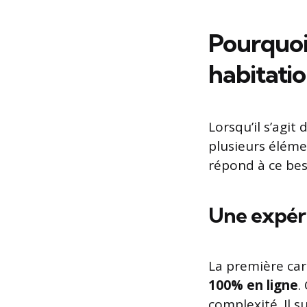
Pourquoi 
habitatio
Lorsqu’il s’agit
plusieurs élémen
répond à ce bes
Une expéri
La première cara
100% en ligne
.
complexité. Il s