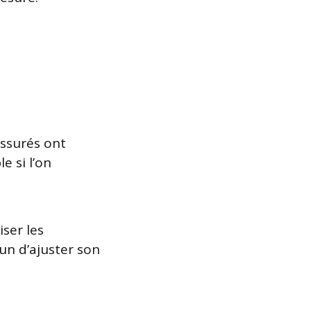
ssurés ont
e si l’on
iser les
un d’ajuster son