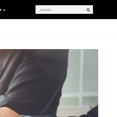
Search
e
Search
for: