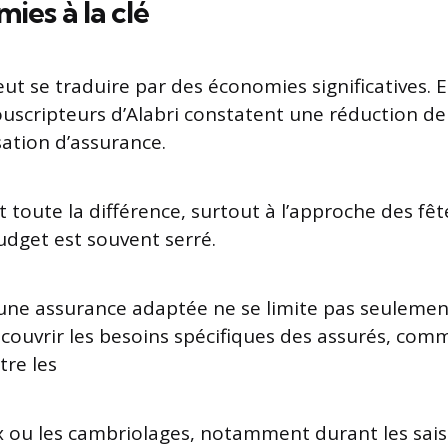
ies à la clé
eut se traduire par des économies significatives. E
uscripteurs d’Alabri constatent une réduction d
sation d’assurance.
t toute la différence, surtout à l’approche des fêt
udget est souvent serré.
une assurance adaptée ne se limite pas seulement
couvrir les besoins spécifiques des assurés, comm
tre les
x ou les cambriolages, notamment durant les sai