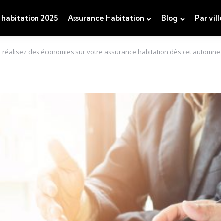
 habitation 2025
Assurance Habitation
Blog
Par vill
 : réalisez des économies sur votre assurance habitation dès cet automne