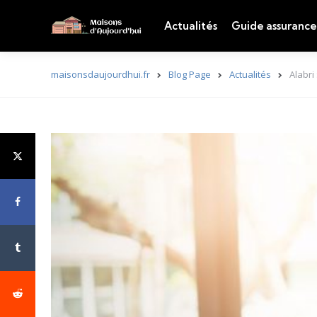
Actualités
Guide assurance
maisonsdaujourdhui.fr
Blog Page
Actualités
Alabri