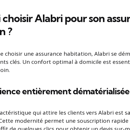
choisir Alabri pour son assu
n ?
 de choisir une assurance habitation, Alabri se d
ts clés. Un confort optimal à domicile est essenti
oin.
ence entièrement dématérialisée
ctéristique qui attire les clients vers Alabri est s
 Cette modernité permet une souscription rapide 
uffit de quelques clics pour obtenir un devis sur-