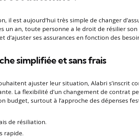
n, il est aujourd’hui très simple de changer d’as
s un an, toute personne a le droit de résilier son
et d’ajuster ses assurances en fonction des besoin
he simplifiée et sans frais
ouhaitent ajuster leur situation, Alabri s’inscrit
ante. La flexibilité d’un changement de contrat 
son budget, surtout à l’approche des dépenses fest
ais de résiliation.
s rapide.