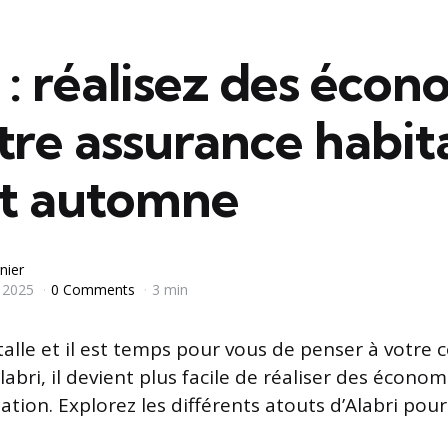
 : réalisez des écon
tre assurance habit
et automne
nier
 2025
0 Comments
3 min
alle et il est temps pour vous de penser à votre 
labri, il devient plus facile de réaliser des économ
tion. Explorez les différents atouts d’Alabri pour