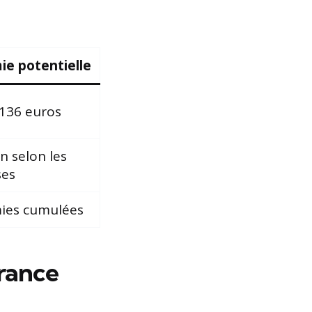
e potentielle
 136 euros
n selon les
ses
ies cumulées
rance