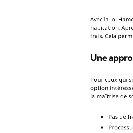
Avec la loi Hamo
habitation. Aprè
frais. Cela perm
Une approc
Pour ceux qui s
option intéress
la maîtrise de 
Pas de fr
Processu