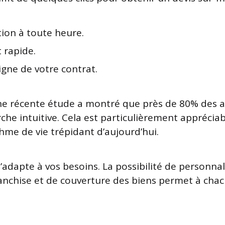
tion à toute heure.
 rapide.
ligne de votre contrat.
ne récente étude a montré que près de 80% des a
he intuitive. Cela est particulièrement appréciabl
thme de vie trépidant d’aujourd’hui.
s’adapte à vos besoins. La possibilité de personnal
nchise et de couverture des biens permet à chac